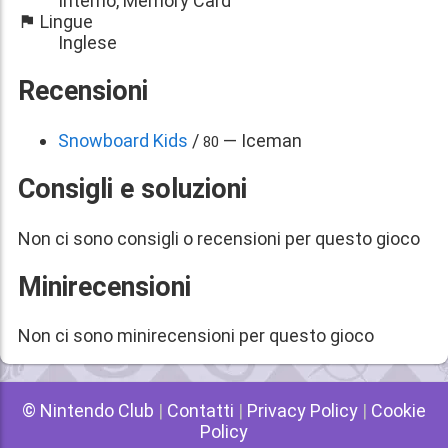
Interno, Memory Card
Lingue
Inglese
Recensioni
Snowboard Kids
/
— Iceman
80
Consigli e soluzioni
Non ci sono consigli o recensioni per questo gioco
Minirecensioni
Non ci sono minirecensioni per questo gioco
© Nintendo Club
|
Contatti
|
Privacy Policy
|
Cookie
Policy