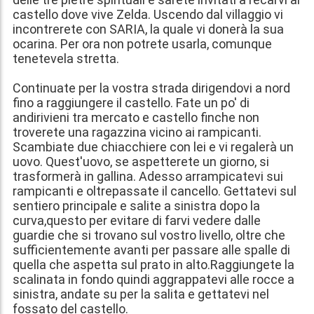
castello dove vive Zelda. Uscendo dal villaggio vi
incontrerete con SARIA, la quale vi donerà la sua
ocarina. Per ora non potrete usarla, comunque
tenetevela stretta.
Continuate per la vostra strada dirigendovi a nord
fino a raggiungere il castello. Fate un po' di
andirivieni tra mercato e castello finche non
troverete una ragazzina vicino ai rampicanti.
Scambiate due chiacchiere con lei e vi regalerà un
uovo. Quest'uovo, se aspetterete un giorno, si
trasformerà in gallina. Adesso arrampicatevi sui
rampicanti e oltrepassate il cancello. Gettatevi sul
sentiero principale e salite a sinistra dopo la
curva,questo per evitare di farvi vedere dalle
guardie che si trovano sul vostro livello, oltre che
sufficientemente avanti per passare alle spalle di
quella che aspetta sul prato in alto.Raggiungete la
scalinata in fondo quindi aggrappatevi alle rocce a
sinistra, andate su per la salita e gettatevi nel
fossato del castello.