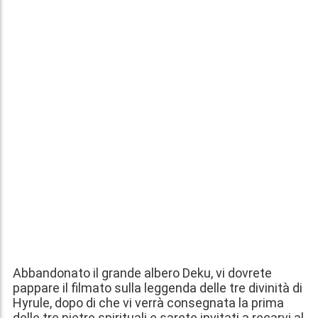
Abbandonato il grande albero Deku, vi dovrete
pappare il filmato sulla leggenda delle tre divinità di
Hyrule, dopo di che vi verrà consegnata la prima
delle tre pietre spirituali e sarete invitati a recarvi al