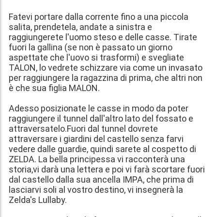
Fatevi portare dalla corrente fino a una piccola
salita, prendetela, andate a sinistra e
raggiungerete l'uomo steso e delle casse. Tirate
fuori la gallina (se non è passato un giorno
aspettate che l'uovo si trasformi) e svegliate
TALON, lo vedrete schizzare via come un invasato
per raggiungere la ragazzina di prima, che altri non
è che sua figlia MALON.
Adesso posizionate le casse in modo da poter
raggiungere il tunnel dall'altro lato del fossato e
attraversatelo.Fuori dal tunnel dovrete
attraversare i giardini del castello senza farvi
vedere dalle guardie, quindi sarete al cospetto di
ZELDA. La bella principessa vi racconterà una
storia,vi darà una lettera e poi vi farà scortare fuori
dal castello dalla sua ancella IMPA, che prima di
lasciarvi soli al vostro destino, vi insegnerà la
Zelda's Lullaby.