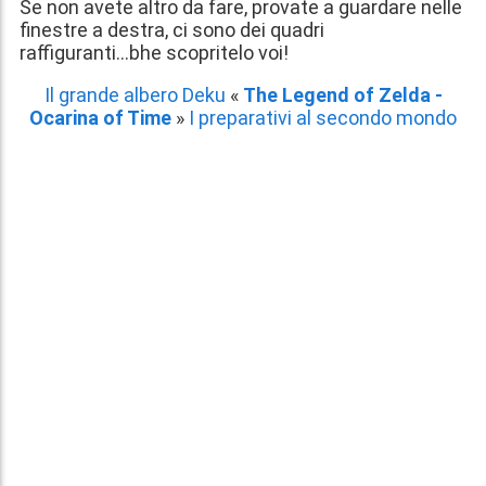
Se non avete altro da fare, provate a guardare nelle
finestre a destra, ci sono dei quadri
raffiguranti...bhe scopritelo voi!
Il grande albero Deku
«
The Legend of Zelda -
Ocarina of Time
»
I preparativi al secondo mondo