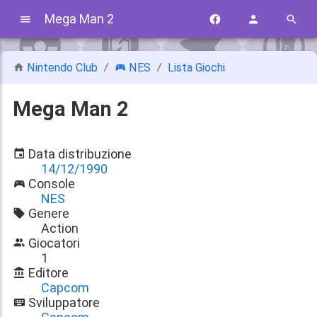
Mega Man 2
Nintendo Club
NES
Lista Giochi
Mega Man 2
Data distribuzione
14/12/1990
Console
NES
Genere
Action
Giocatori
1
Editore
Capcom
Sviluppatore