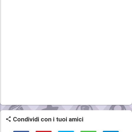
Condividi con i tuoi amici