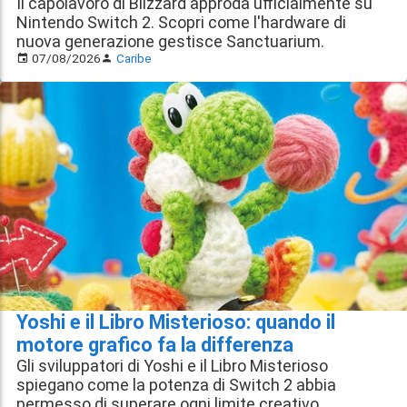
Il capolavoro di Blizzard approda ufficialmente su
Nintendo Switch 2. Scopri come l'hardware di
nuova generazione gestisce Sanctuarium.
07/08/2026
Caribe
Yoshi e il Libro Misterioso: quando il
motore grafico fa la differenza
Gli sviluppatori di Yoshi e il Libro Misterioso
spiegano come la potenza di Switch 2 abbia
permesso di superare ogni limite creativo.