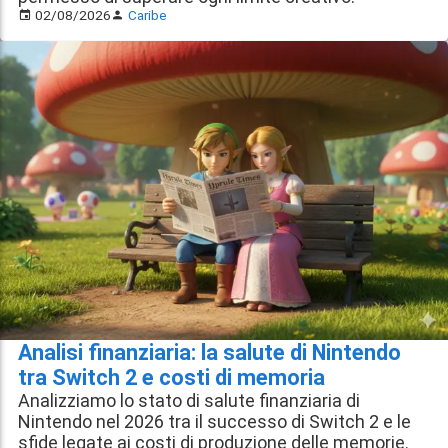
02/08/2026
Caribe
Analisi finanziaria: la salute di Nintendo
tra Switch 2 e costi di memoria
Analizziamo lo stato di salute finanziaria di
Nintendo nel 2026 tra il successo di Switch 2 e le
sfide legate ai costi di produzione delle memorie.