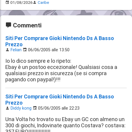
01/08/2026
Caribe
Commenti
Siti Per Comprare Gioki Nintendo Ds A Basso
Prezzo
Felian
06/06/2005 alle 13:50
Io lo dico sempre e lo ripeto:
Ebay è un postoo eccezionale! Qualsiasi cosa a
qualsiasi prezzo in sicurezza (se si compra
pagando con paypal!)!!!
Siti Per Comprare Gioki Nintendo Ds A Basso
Prezzo
Diddy kong
05/06/2005 alle 22:23
Una Volta ho trovato su Ebay un GC con almeno un
300 di giochi, Indovinate quanto Costava? costava:
357 EURO!!!!!!!!!!!!!!!