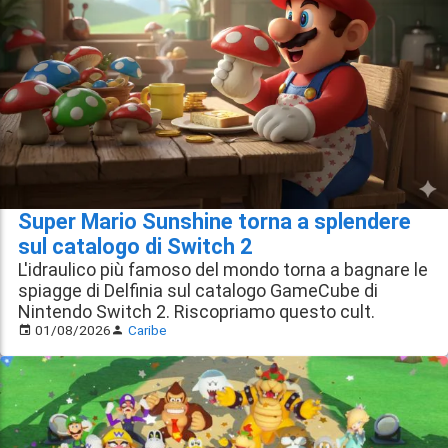
Super Mario Sunshine torna a splendere
sul catalogo di Switch 2
L'idraulico più famoso del mondo torna a bagnare le
spiagge di Delfinia sul catalogo GameCube di
Nintendo Switch 2. Riscopriamo questo cult.
01/08/2026
Caribe