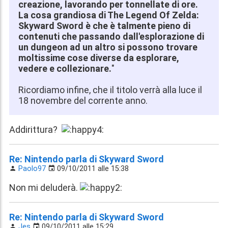
creazione, lavorando per tonnellate di ore.
La cosa grandiosa di The Legend Of Zelda:
Skyward Sword è che è talmente pieno di
contenuti che passando dall'esplorazione di
un dungeon ad un altro si possono trovare
moltissime cose diverse da esplorare,
vedere e collezionare.
"
Ricordiamo infine, che il titolo verrà alla luce il
18 novembre del corrente anno.
Addirittura?
Re: Nintendo parla di Skyward Sword
Paolo97
09/10/2011 alle 15:38
Non mi deluderà.
Re: Nintendo parla di Skyward Sword
Jes
09/10/2011 alle 15:29