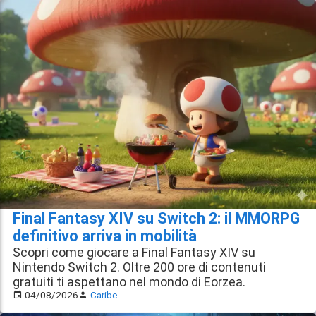
Final Fantasy XIV su Switch 2: il MMORPG
definitivo arriva in mobilità
Scopri come giocare a Final Fantasy XIV su
Nintendo Switch 2. Oltre 200 ore di contenuti
gratuiti ti aspettano nel mondo di Eorzea.
04/08/2026
Caribe