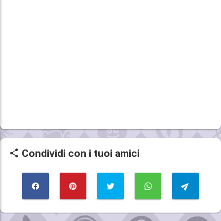
Condividi con i tuoi amici