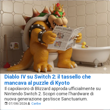
Diablo IV su Switch 2: il tassello che
mancava al puzzle di Kyoto
Il capolavoro di Blizzard approda ufficialmente su
Nintendo Switch 2. Scopri come l'hardware di
nuova generazione gestisce Sanctuarium.
07/08/2026
Caribe