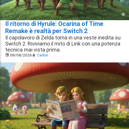
Il ritorno di Hyrule: Ocarina of Time
Remake è realtà per Switch 2
Il capolavoro di Zelda torna in una veste inedita su
Switch 2. Riviviamo il mito di Link con una potenza
tecnica mai vista prima.
08/08/2026
Caribe