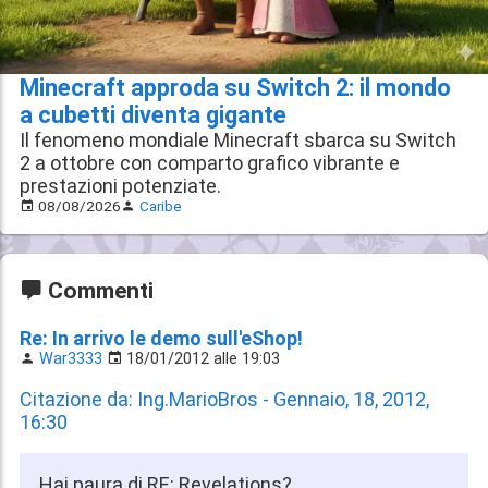
Minecraft approda su Switch 2: il mondo
a cubetti diventa gigante
Il fenomeno mondiale Minecraft sbarca su Switch
2 a ottobre con comparto grafico vibrante e
prestazioni potenziate.
08/08/2026
Caribe
Commenti
Re: In arrivo le demo sull'eShop!
War3333
18/01/2012 alle 19:03
Citazione da: Ing.MarioBros - Gennaio, 18, 2012,
16:30
Hai paura di RE: Revelations?