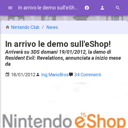
In arrivo le demo sull'eShop!
Nintendo Club
News
In arrivo le demo sull'eShop!
Arriverà su 3DS domani 19/01/2012, la demo di
Resident Evil: Revelations, annunciata a inizio mese
da
18/01/2012
Ing.MarioBros
34 Commenti