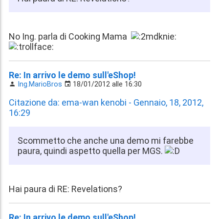
No Ing. parla di Cooking Mama
Re: In arrivo le demo sull'eShop!
Ing.MarioBros
18/01/2012 alle 16:30
Citazione da: ema-wan kenobi - Gennaio, 18, 2012,
16:29
Scommetto che anche una demo mi farebbe
paura, quindi aspetto quella per MGS.
Hai paura di RE: Revelations?
Re: In arrivo le demo sull'eShop!