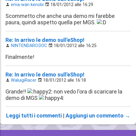
ema-wan kenobi
18/01/2012 alle 16:29
Scommetto che anche una demo mi farebbe
paura, quindi aspetto quella per MGS.
Re: In arrivo le demo sull'eShop!
NINTENDARO.DOC
18/01/2012 alle 16:25
Finalmente!
Re: In arrivo le demo sull'eShop!
WaluigiRacer
18/01/2012 alle 16:18
Grande!!
non vedo l'ora di scaricare la
demo di MGS
Leggi tutti i commenti
|
Aggiungi un commento →