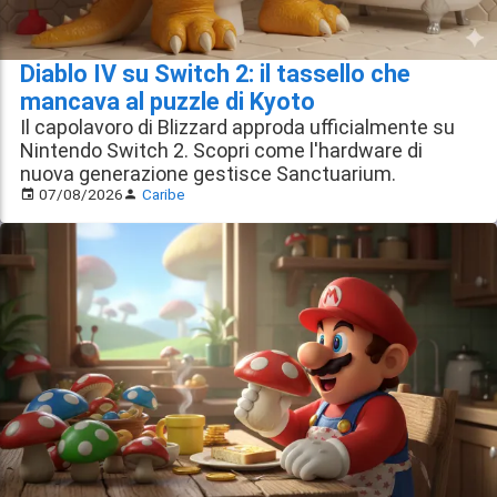
Diablo IV su Switch 2: il tassello che
mancava al puzzle di Kyoto
Il capolavoro di Blizzard approda ufficialmente su
Nintendo Switch 2. Scopri come l'hardware di
nuova generazione gestisce Sanctuarium.
07/08/2026
Caribe