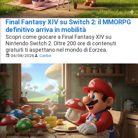
Final Fantasy XIV su Switch 2: il MMORPG
definitivo arriva in mobilità
Scopri come giocare a Final Fantasy XIV su
Nintendo Switch 2. Oltre 200 ore di contenuti
gratuiti ti aspettano nel mondo di Eorzea.
04/08/2026
Caribe