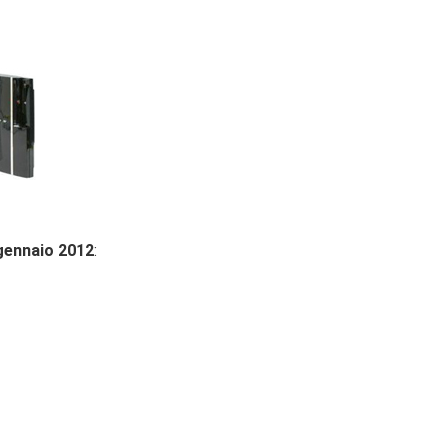
 gennaio 2012
: