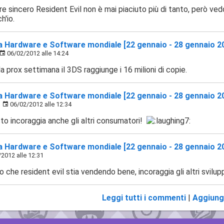
e sincero Resident Evil non è mai piaciuto più di tanto, però ved
h'io.
ca Hardware e Software mondiale [22 gennaio - 28 gennaio 2
06/02/2012 alle 14:24
 prox settimana il 3DS raggiunge i 16 milioni di copie.
ca Hardware e Software mondiale [22 gennaio - 28 gennaio 2
s
06/02/2012 alle 12:34
to incoraggia anche gli altri consumatori!
ca Hardware e Software mondiale [22 gennaio - 28 gennaio 2
2012 alle 12:31
 che resident evil stia vendendo bene, incoraggia gli altri svilu
Leggi tutti i commenti
|
Aggiung