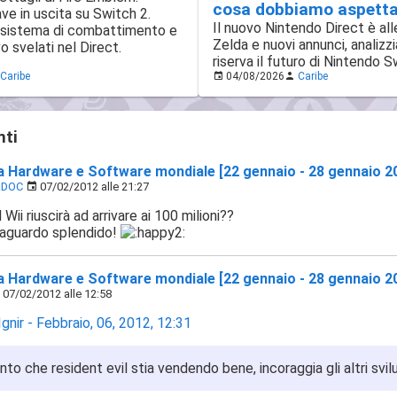
cosa dobbiamo aspetta
e in uscita su Switch 2.
Il nuovo Nintendo Direct è all
, sistema di combattimento e
Zelda e nuovi annunci, analizz
o svelati nel Direct.
riserva il futuro di Nintendo S
Caribe
04/08/2026
Caribe
ti
ca Hardware e Software mondiale [22 gennaio - 28 gennaio 2
.DOC
07/02/2012 alle 21:27
 Wii riuscirà ad arrivare ai 100 milioni??
raguardo splendido!
ca Hardware e Software mondiale [22 gennaio - 28 gennaio 2
07/02/2012 alle 12:58
Ignir - Febbraio, 06, 2012, 12:31
to che resident evil stia vendendo bene, incoraggia gli altri svi