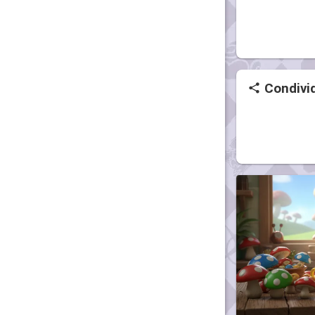
Condivid