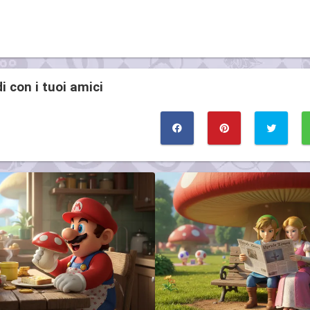
i con i tuoi amici