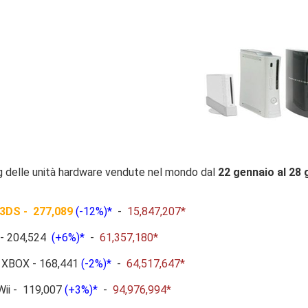
ng delle unità hardware vendute nel mondo dal
22 gennaio al 28
 3DS - 277,089
(-12%)*
-
15,847,207*
 - 204,524
(+6%)*
-
61,357,180*
t XBOX - 168,441
(-2%)*
-
64,517,647*
Wii - 119,007
(+3%)*
-
94,976,994*