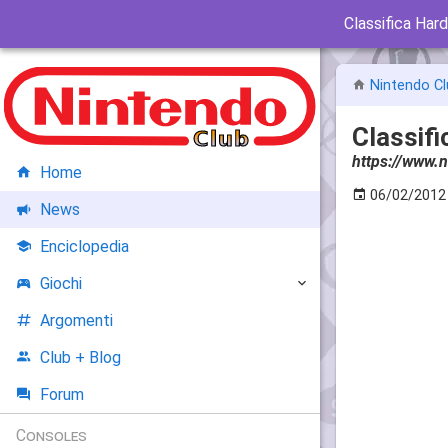
Classifica Har
Nintendo Cl
Classifi
https://www.n
Home
06/02/2012
News
Enciclopedia
Giochi
Argomenti
Club + Blog
Forum
Consoles