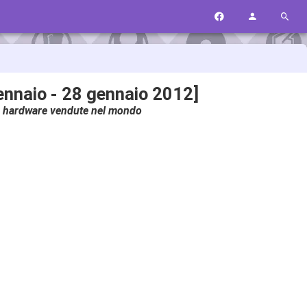
ennaio - 28 gennaio 2012]
tà hardware vendute nel mondo