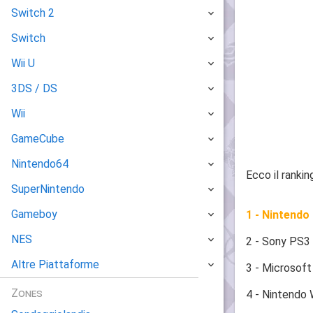
Switch 2
Switch
Wii U
3DS / DS
Wii
GameCube
Nintendo64
Ecco il ranki
SuperNintendo
Gameboy
1 - Nintendo
NES
2 - Sony PS3
Altre Piattaforme
3 - Microsof
Zones
4 - Nintendo 