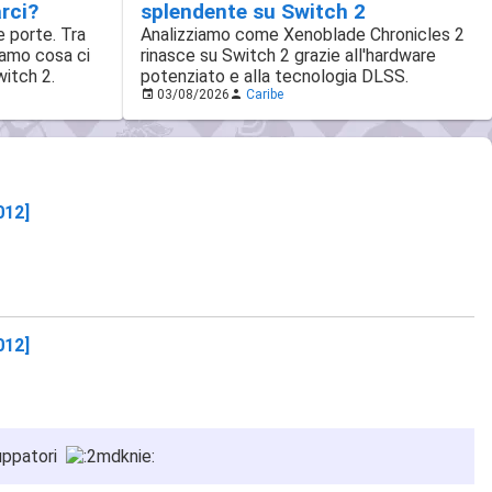
splendente su Switch 2
rci?
Analizziamo come Xenoblade Chronicles 2
e porte. Tra
rinasce su Switch 2 grazie all'hardware
iamo cosa ci
potenziato e alla tecnologia DLSS.
witch 2.
03/08/2026
Caribe
012]
012]
luppatori