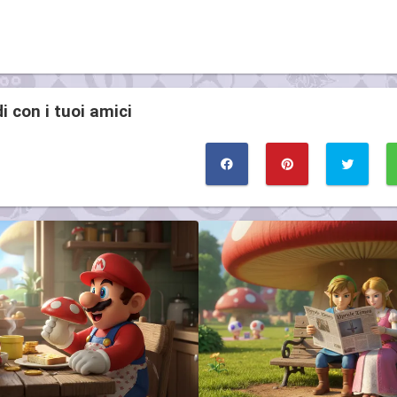
i con i tuoi amici