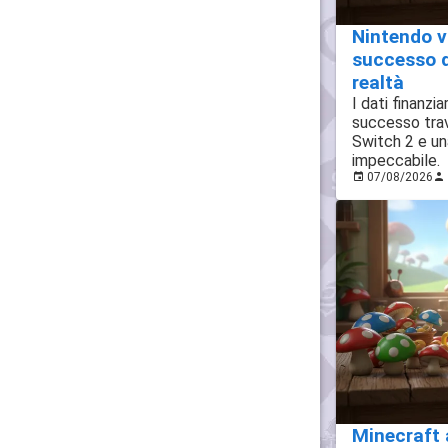
Nintendo vol
successo d
realtà
I dati finanzi
successo tra
Switch 2 e un
impeccabile.
07/08/2026
Minecraft 