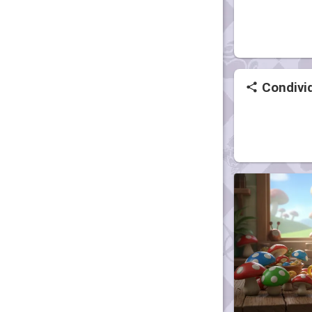
Condivid