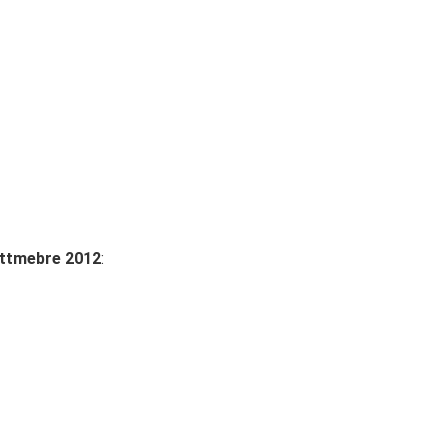
ettmebre 2012
: