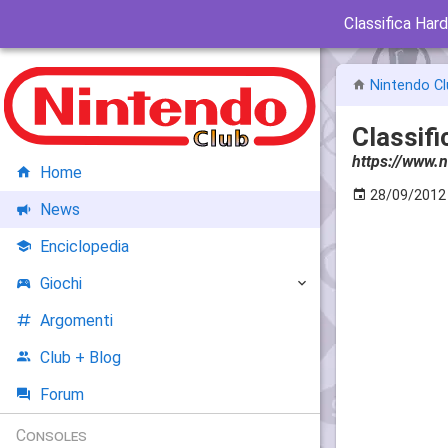
Classifica Ha
Nintendo Cl
Classif
https://www.n
Home
28/09/2012
News
Enciclopedia
Giochi
Argomenti
Club + Blog
Forum
Consoles