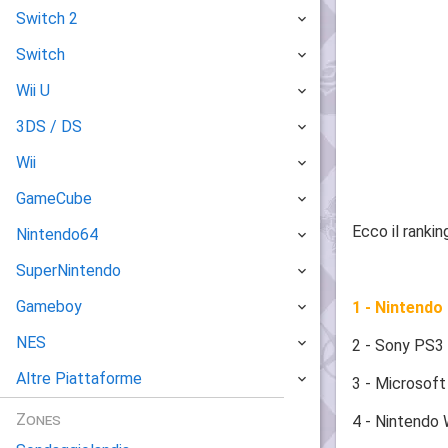
Switch 2
Switch
Wii U
3DS / DS
Wii
GameCube
Ecco il ranki
Nintendo64
SuperNintendo
Gameboy
1 - Nintendo
NES
2 - Sony PS3
Altre Piattaforme
3 - Microsof
Zones
4 - Nintendo