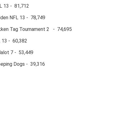
13 - 81,712
en NFL 13 - 78,749
en Tag Tournament 2 - 74,695
13 - 60,382
ot 7 - 53,449
ping Dogs - 39,316