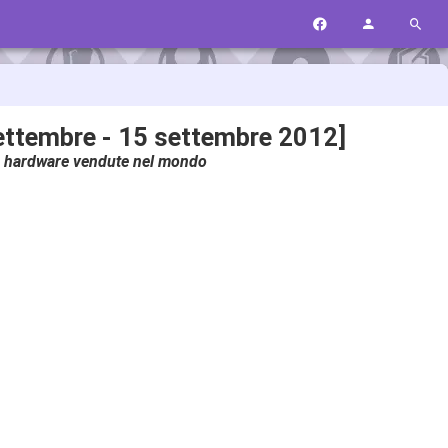
ettembre - 15 settembre 2012]
tà hardware vendute nel mondo