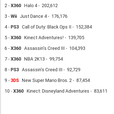
2 -
X360
Halo 4 - 202,612
3 -
Wii
Just Dance 4 - 176,176
4 -
PS3
Call of Duty: Black Ops II - 152,384
5 -
X360
Kinect Adventures! - 139,705
6 -
X360
Assassin's Creed III - 104,393
7 -
X360
NBA 2K13 - 99,754
8 -
PS3
Assassin's Creed III - 92,729
9 -
3DS
New Super Mario Bros. 2 - 87,454
10 -
X360
Kinect: Disneyland Adventures - 83,611