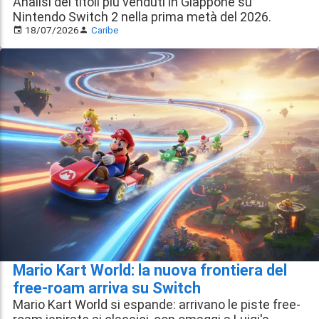
Analisi dei titoli più venduti in Giappone su
Nintendo Switch 2 nella prima metà del 2026.
18/07/2026
Caribe
Mario Kart World: la nuova frontiera del
free-roam arriva su Switch
Mario Kart World si espande: arrivano le piste free-