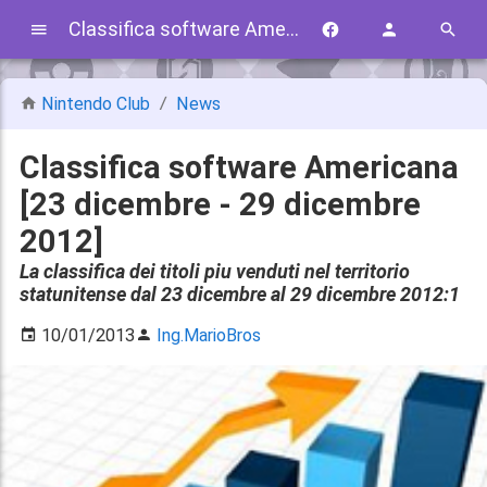
Classifica software Americana [23 dicembre - 29 dicembre 2012]
Nintendo Club
News
Classifica software Americana
[23 dicembre - 29 dicembre
2012]
La classifica dei titoli piu venduti nel territorio
statunitense dal 23 dicembre al 29 dicembre 2012:1
10/01/2013
Ing.MarioBros