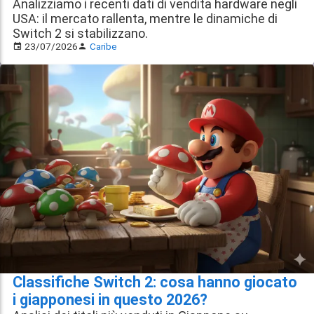
Analizziamo i recenti dati di vendita hardware negli
USA: il mercato rallenta, mentre le dinamiche di
Switch 2 si stabilizzano.
23/07/2026
Caribe
Classifiche Switch 2: cosa hanno giocato
i giapponesi in questo 2026?