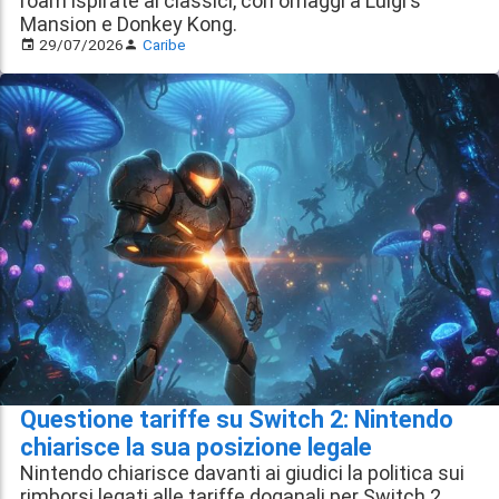
roam ispirate ai classici, con omaggi a Luigi's
Mansion e Donkey Kong.
29/07/2026
Caribe
Questione tariffe su Switch 2: Nintendo
chiarisce la sua posizione legale
Nintendo chiarisce davanti ai giudici la politica sui
rimborsi legati alle tariffe doganali per Switch 2.