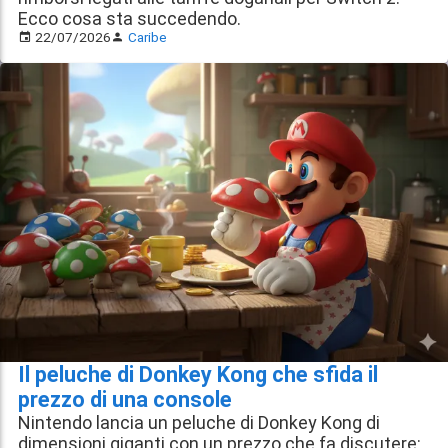
Ecco cosa sta succedendo.
22/07/2026
Caribe
Il peluche di Donkey Kong che sfida il
prezzo di una console
Nintendo lancia un peluche di Donkey Kong di
dimensioni giganti con un prezzo che fa discutere: