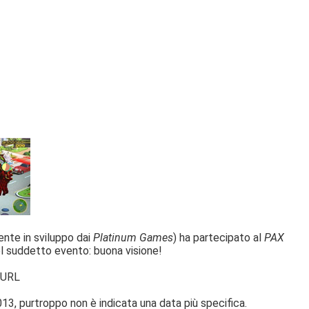
ente in sviluppo dai
Platinum Games
) ha partecipato al
PAX
l suddetto evento: buona visione!
 URL
013
, purtroppo non è indicata una data più specifica.