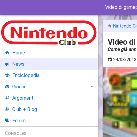
Video di game
Nintendo Cl
Video d
Come già annu
Home
24/03/2013
News
Enciclopedia
Giochi
Argomenti
Club + Blog
Forum
Consoles