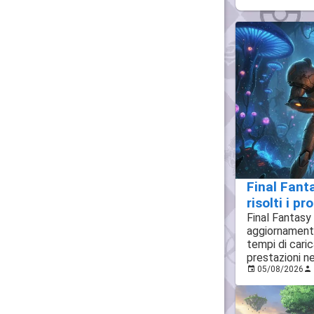
Final Fant
risolti i p
Final Fantasy
aggiornamento
tempi di cari
prestazioni n
05/08/2026