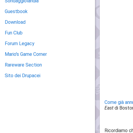
Sondaggiolandia
Guestbook
Download
Fun Club
Forum Legacy
Mario's Game Corner
Rareware Section
Sito dei Drupacei
Come già ann
East
di Boston
Ricordiamo c