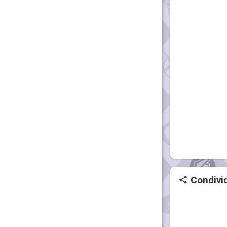
Condivid