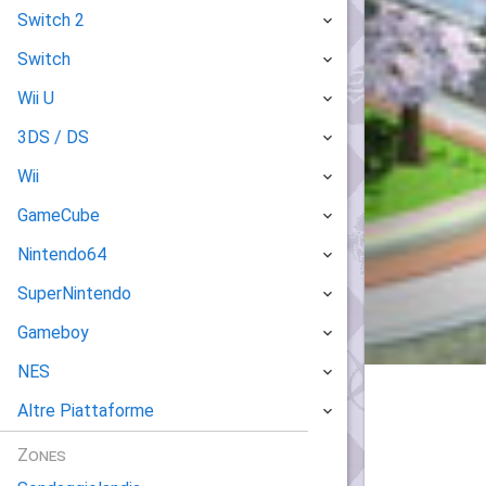
Switch 2
Switch
Wii U
3DS / DS
Wii
GameCube
Nintendo64
SuperNintendo
Gameboy
NES
Altre Piattaforme
Zones