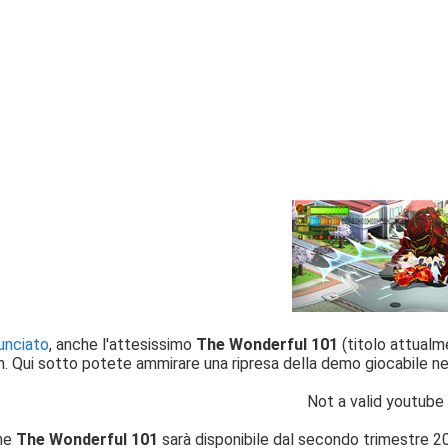
unciato
, anche l'attesissimo
The Wonderful 101
(titolo attualm
. Qui sotto potete ammirare una ripresa della demo giocabile ne
Not a valid youtube
he
The Wonderful 101
sarà disponibile dal
secondo trimestre 2