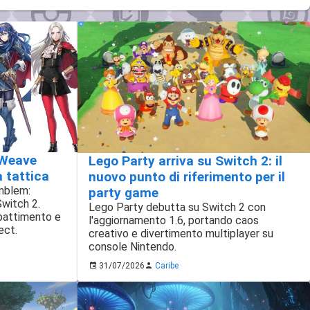
 Weave
Lego Party arriva su Switch 2: il
à tattica
nuovo punto di riferimento per il
Emblem:
party game
Switch 2.
Lego Party debutta su Switch 2 con
battimento e
l'aggiornamento 1.6, portando caos
ect.
creativo e divertimento multiplayer su
console Nintendo.
31/07/2026
Caribe