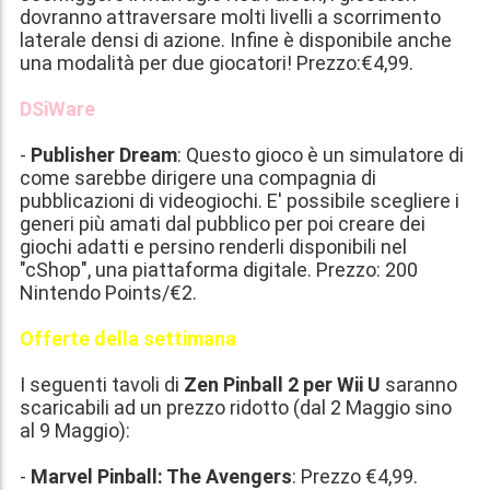
dovranno attraversare molti livelli a scorrimento
laterale densi di azione. Infine è disponibile anche
una modalità per due giocatori! Prezzo:
€4,99
.
DSiWare
-
Publisher Dream
: Questo gioco è un simulatore di
come sarebbe dirigere una compagnia di
pubblicazioni di videogiochi. E' possibile scegliere i
generi più amati dal pubblico per poi creare dei
giochi adatti e persino renderli disponibili nel
"cShop", una piattaforma digitale. Prezzo:
200
Nintendo Points/€2
.
Offerte della settimana
I seguenti tavoli di
Zen Pinball 2 per Wii U
saranno
scaricabili ad un prezzo ridotto (dal 2 Maggio sino
al 9 Maggio):
-
Marvel Pinball: The Avengers
: Prezzo
€4,99
.