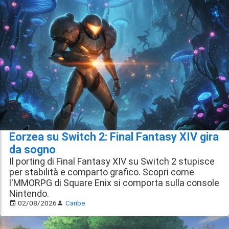
Eorzea su Switch 2: Final Fantasy XIV gira
da sogno
Il porting di Final Fantasy XIV su Switch 2 stupisce
per stabilità e comparto grafico. Scopri come
l'MMORPG di Square Enix si comporta sulla console
Nintendo.
02/08/2026
Caribe