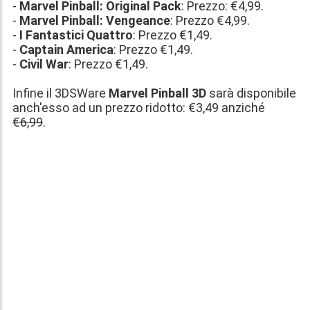
-
Marvel Pinball: Original Pack
: Prezzo:
€4,99
.
-
Marvel Pinball: Vengeance
: Prezzo
€4,99
.
-
I Fantastici Quattro
: Prezzo
€1,49
.
-
Captain America
: Prezzo
€1,49
.
-
Civil War
: Prezzo
€1,49
.
Infine il 3DSWare
Marvel Pinball 3D
sarà disponibile
anch'esso ad un prezzo ridotto:
€3,49
anziché
€6,99
.