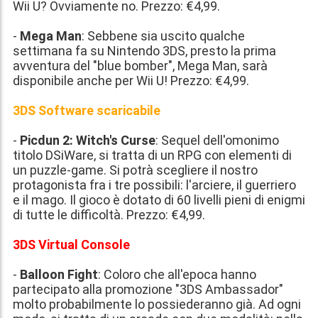
Wii U? Ovviamente no. Prezzo:
€4,99
.
-
Mega Man
: Sebbene sia uscito qualche
settimana fa su Nintendo 3DS, presto la prima
avventura del "blue bomber", Mega Man, sarà
disponibile anche per Wii U! Prezzo:
€4,99
.
3DS Software scaricabile
-
Picdun 2: Witch's Curse
: Sequel dell'omonimo
titolo DSiWare, si tratta di un RPG con elementi di
un puzzle-game. Si potrà scegliere il nostro
protagonista fra i tre possibili: l'arciere, il guerriero
e il mago. Il gioco è dotato di 60 livelli pieni di enigmi
di tutte le difficoltà. Prezzo:
€4,99
.
3DS Virtual Console
-
Balloon Fight
: Coloro che all'epoca hanno
partecipato alla promozione "3DS Ambassador"
molto probabilmente lo possiederanno già. Ad ogni