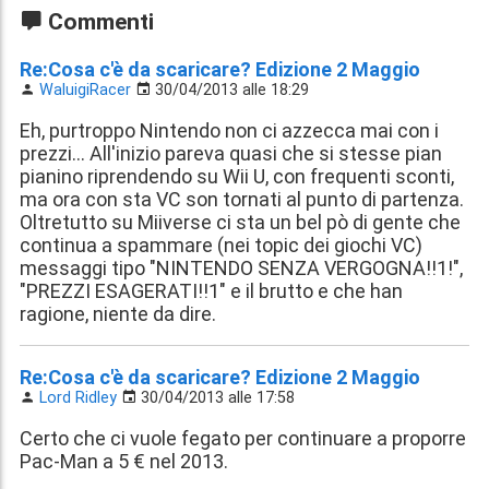
Commenti
Re:Cosa c'è da scaricare? Edizione 2 Maggio
WaluigiRacer
30/04/2013 alle 18:29
Eh, purtroppo Nintendo non ci azzecca mai con i
prezzi... All'inizio pareva quasi che si stesse pian
pianino riprendendo su Wii U, con frequenti sconti,
ma ora con sta VC son tornati al punto di partenza.
Oltretutto su Miiverse ci sta un bel pò di gente che
continua a spammare (nei topic dei giochi VC)
messaggi tipo "NINTENDO SENZA VERGOGNA!!1!",
"PREZZI ESAGERATI!!1" e il brutto e che han
ragione, niente da dire.
Re:Cosa c'è da scaricare? Edizione 2 Maggio
Lord Ridley
30/04/2013 alle 17:58
Certo che ci vuole fegato per continuare a proporre
Pac-Man a 5 € nel 2013.