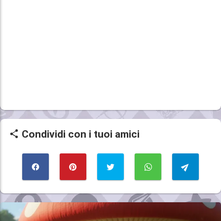
Condividi con i tuoi amici