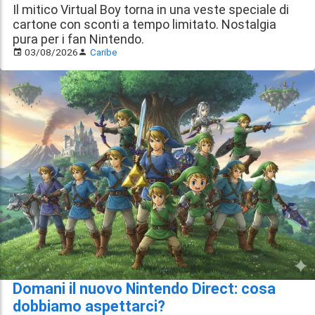
Il mitico Virtual Boy torna in una veste speciale di
cartone con sconti a tempo limitato. Nostalgia
pura per i fan Nintendo.
03/08/2026
Caribe
Domani il nuovo Nintendo Direct: cosa
dobbiamo aspettarci?