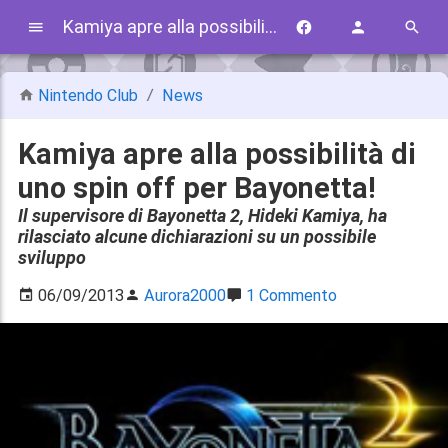
Kamiya apre alla possibilità di uno spin off per Bayonetta!
Nintendo Club
News
Kamiya apre alla possibilità di
uno spin off per Bayonetta!
Il supervisore di Bayonetta 2, Hideki Kamiya, ha
rilasciato alcune dichiarazioni su un possibile
sviluppo
06/09/2013
Aurora2000
1 Commento