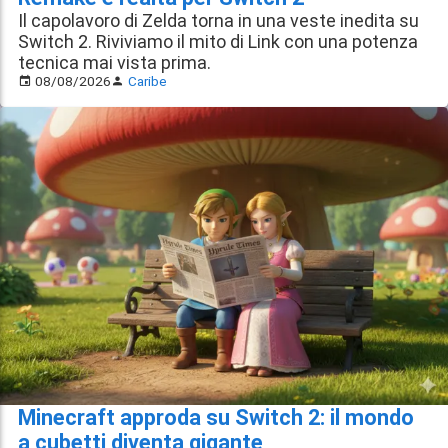
Il capolavoro di Zelda torna in una veste inedita su
Switch 2. Riviviamo il mito di Link con una potenza
tecnica mai vista prima.
08/08/2026
Caribe
Minecraft approda su Switch 2: il mondo
a cubetti diventa gigante