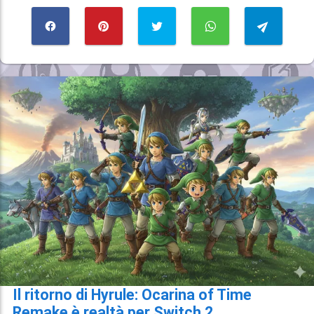
Il ritorno di Hyrule: Ocarina of Time
Remake è realtà per Switch 2