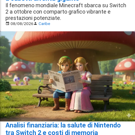
Il fenomeno mondiale Minecraft sbarca su Switch
2 a ottobre con comparto grafico vibrante e
prestazioni potenziate.
08/08/2026
Caribe
Analisi finanziaria: la salute di Nintendo
tra Switch 2 e costi di memoria