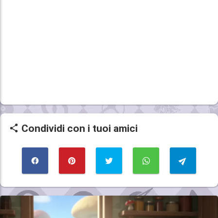
Condividi con i tuoi amici