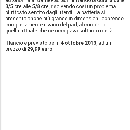
autonomia al GamePad aumentando la durata dalle
3/5
ore alle
5/8
ore, risolvendo così un problema
piuttosto sentito dagli utenti. La batteria si
presenta anche più grande in dimensioni, coprendo
completamente il vano del pad, al contrario di
quella attuale che ne occupava soltanto metà.
Il lancio è previsto per il
4 ottobre 2013
, ad un
prezzo di
29,99 euro
.