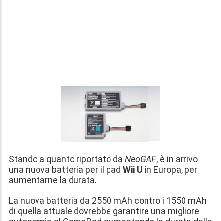
Stando a quanto riportato da
NeoGAF
, è in
arrivo
una nuova batteria per il pad
Wii U
in Europa, per
aumentarne la durata.
La nuova batteria da
2550 mAh
contro i
1550 mAh
di quella attuale dovrebbe garantire una migliore