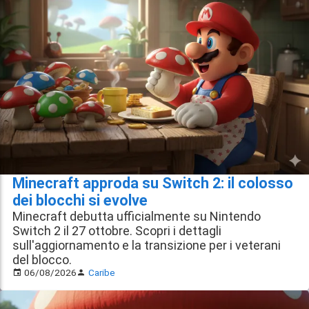
Minecraft approda su Switch 2: il colosso
dei blocchi si evolve
Minecraft debutta ufficialmente su Nintendo
Switch 2 il 27 ottobre. Scopri i dettagli
sull'aggiornamento e la transizione per i veterani
del blocco.
06/08/2026
Caribe