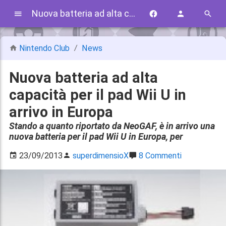
Nuova batteria ad alta capacità per il pad Wii U in arrivo in Europa
Nintendo Club
News
Nuova batteria ad alta
capacità per il pad Wii U in
arrivo in Europa
Stando a quanto riportato da NeoGAF, è in arrivo una
nuova batteria per il pad Wii U in Europa, per
23/09/2013
superdimensioX
8 Commenti