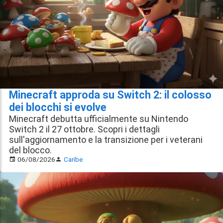
Minecraft approda su Switch 2: il colosso
dei blocchi si evolve
Minecraft debutta ufficialmente su Nintendo
Switch 2 il 27 ottobre. Scopri i dettagli
sull'aggiornamento e la transizione per i veterani
del blocco.
06/08/2026
Caribe