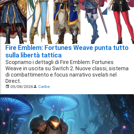
Fire Emblem: Fortunes Weave punta tutto
sulla libertà tattica
Scopriamo i dettagli di Fire Emblem: Fortunes
Weave in uscita su Switch 2. Nuove classi, sistema
di combattimento e focus narrativo svelati nel
Direct.
05/08/2026
Caribe