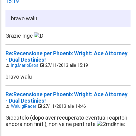
15:19
bravo walu
Grazie Inge
Re:Recensione per Phoenix Wright: Ace Attorney
- Dual Destinies!
Ing.MarioBros
27/11/2013 alle 15:19
bravo walu
Re:Recensione per Phoenix Wright: Ace Attorney
- Dual Destinies!
WaluigiRacer
27/11/2013 alle 14:46
Giocatelo (dopo aver recuperato eventuali capitoli
ancora non finiti), non ve ne pentirete