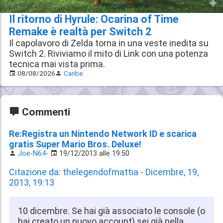
Il ritorno di Hyrule: Ocarina of Time
Remake è realtà per Switch 2
Il capolavoro di Zelda torna in una veste inedita su
Switch 2. Riviviamo il mito di Link con una potenza
tecnica mai vista prima.
08/08/2026
Caribe
Commenti
Re:Registra un Nintendo Network ID e scarica
gratis Super Mario Bros. Deluxe!
Joe-N64-
19/12/2013 alle 19:50
Citazione da: thelegendofmattia - Dicembre, 19,
2013, 19:13
10 dicembre. Se hai già associato le console (o
hai creato un nuovo account) sei già nella