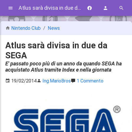
Atlus sarà divisa in due da SEGA
Nintendo Club
News
Atlus sarà divisa in due da
SEGA
E' passato poco più di un anno da quando SEGA ha
acquistato Atlus tramite Index e nella giornata
19/02/2014
Ing.MarioBros
1 Commento