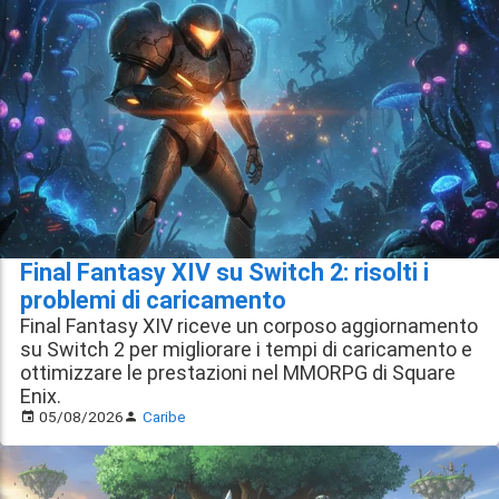
Final Fantasy XIV su Switch 2: risolti i
problemi di caricamento
Final Fantasy XIV riceve un corposo aggiornamento
su Switch 2 per migliorare i tempi di caricamento e
ottimizzare le prestazioni nel MMORPG di Square
Enix.
05/08/2026
Caribe