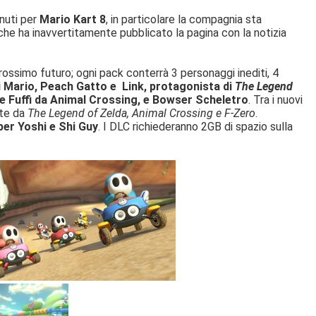
enuti per
Mario Kart 8
, in particolare la compagnia sta
 che ha inavvertitamente pubblicato la pagina con la notizia
prossimo futuro;
ogni pack conterrà 3 personaggi inediti, 4
 Mario, Peach Gatto e Link, protagonista di
The Legend
e Fuffi da Animal Crossing, e Bowser Scheletro
. Tra i nuovi
tte da
The Legend of Zelda, Animal Crossing e F-Zero
.
per Yoshi e Shi Guy
. I DLC richiederanno 2GB di spazio sulla