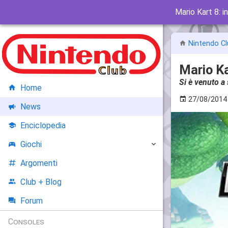
Mario Kart 8: i
Nintendo Cl
Mario Ka
Si è venuto a
Home
27/08/2014
News
Enciclopedia
Giochi
Argomenti
Club + Blog
Forum
Consoles