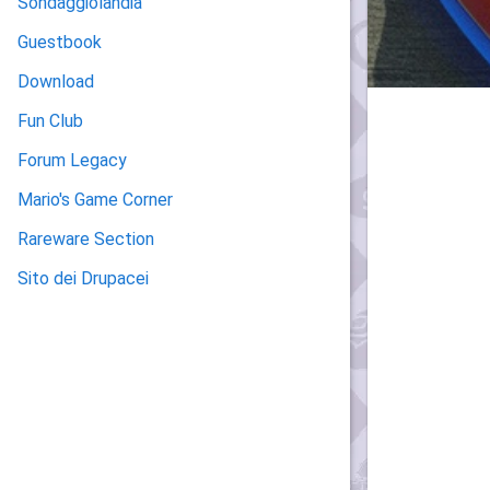
Sondaggiolandia
Guestbook
Download
Fun Club
Forum Legacy
Mario's Game Corner
Rareware Section
Sito dei Drupacei