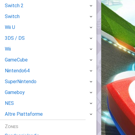
Switch 2
Switch
Wii U
3DS / DS
Wii
GameCube
Nintendo64
SuperNintendo
Gameboy
NES
Altre Piattaforme
Zones