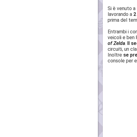
Si è venuto a
lavorando a
2
prima del te
Entrambi i co
veicoli e ben 8
of Zelda
.
Il s
circuiti, un c
Inoltre
se pre
console per es