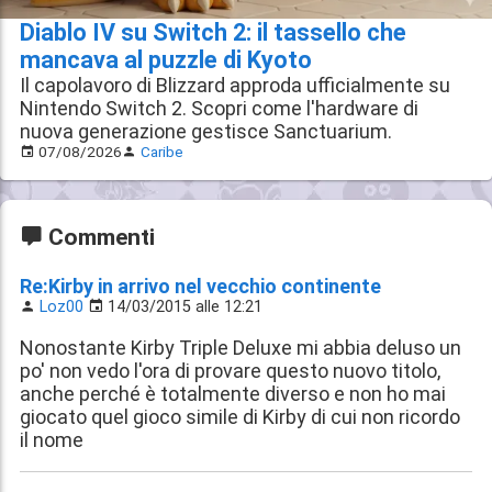
Diablo IV su Switch 2: il tassello che
mancava al puzzle di Kyoto
Il capolavoro di Blizzard approda ufficialmente su
Nintendo Switch 2. Scopri come l'hardware di
nuova generazione gestisce Sanctuarium.
07/08/2026
Caribe
Commenti
Re:Kirby in arrivo nel vecchio continente
Loz00
14/03/2015 alle 12:21
Nonostante Kirby Triple Deluxe mi abbia deluso un
po' non vedo l'ora di provare questo nuovo titolo,
anche perché è totalmente diverso e non ho mai
giocato quel gioco simile di Kirby di cui non ricordo
il nome