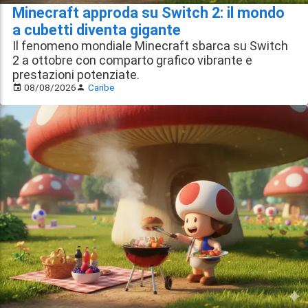
Minecraft approda su Switch 2: il mondo
a cubetti diventa gigante
Il fenomeno mondiale Minecraft sbarca su Switch
2 a ottobre con comparto grafico vibrante e
prestazioni potenziate.
08/08/2026
Caribe