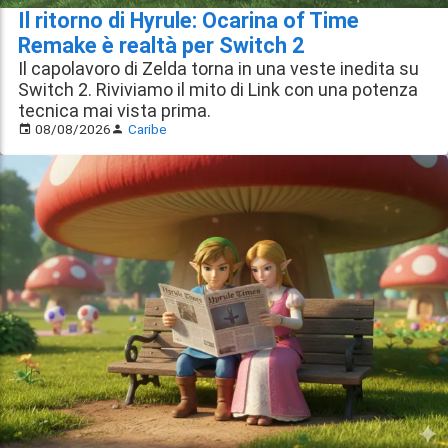
Il ritorno di Hyrule: Ocarina of Time
Remake è realtà per Switch 2
Il capolavoro di Zelda torna in una veste inedita su
Switch 2. Riviviamo il mito di Link con una potenza
tecnica mai vista prima.
08/08/2026
Caribe