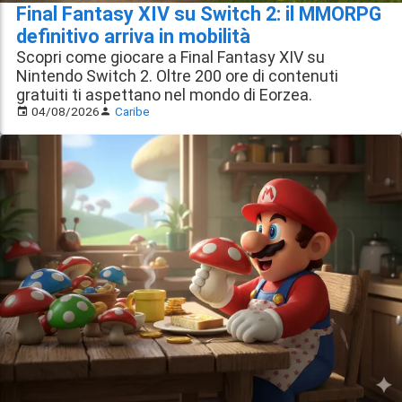
Final Fantasy XIV su Switch 2: il MMORPG
definitivo arriva in mobilità
Scopri come giocare a Final Fantasy XIV su
Nintendo Switch 2. Oltre 200 ore di contenuti
gratuiti ti aspettano nel mondo di Eorzea.
04/08/2026
Caribe