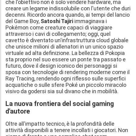
che l'obiettivo non è solo vendere hardware, ma
creare un legame indissolubile con l'utente che duri
decenni. Ricordo ancora quando, ai tempi del lancio
del Game Boy,
Satoshi Tajiri
immaginava i
Pokémon come creature capaci di viaggiare
attraverso i cavi di collegamento; oggi, quel
cavetto è diventato un'infrastruttura cloud globale
che unisce milioni di allenatori in un unico spazio
virtuale ad alta definizione. La bellezza di Pokopia
sta proprio nel suo essere un ponte tra passato e
futuro, dove il design iconico dei personaggi si
sposa con tecnologie di rendering moderne come il
Ray Tracing, rendendo ogni riflesso sulle superfici
acquatiche o sulle sfere Poké un piccolo miracolo
visivo da godersi sia sul divano che in mobilità.
La nuova frontiera del social gaming
d'autore
Oltre all'impatto tecnico, è la profondità delle
attività disponibili a tenere incollati i giocatori. Non