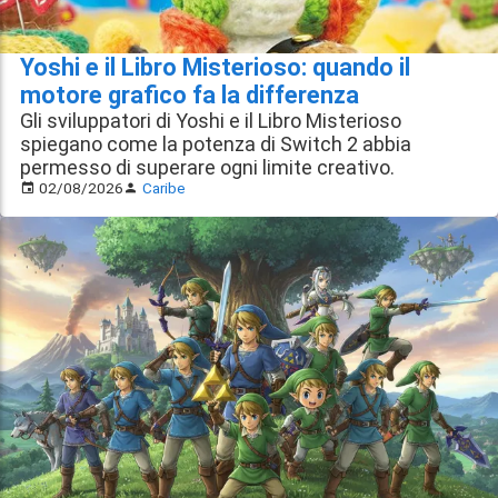
Yoshi e il Libro Misterioso: quando il
motore grafico fa la differenza
Gli sviluppatori di Yoshi e il Libro Misterioso
spiegano come la potenza di Switch 2 abbia
permesso di superare ogni limite creativo.
02/08/2026
Caribe