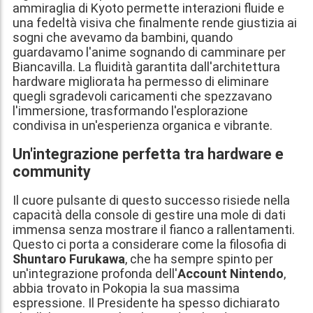
ammiraglia di Kyoto permette interazioni fluide e
una fedeltà visiva che finalmente rende giustizia ai
sogni che avevamo da bambini, quando
guardavamo l'anime sognando di camminare per
Biancavilla. La fluidità garantita dall'architettura
hardware migliorata ha permesso di eliminare
quegli sgradevoli caricamenti che spezzavano
l'immersione, trasformando l'esplorazione
condivisa in un'esperienza organica e vibrante.
Un'integrazione perfetta tra hardware e
community
Il cuore pulsante di questo successo risiede nella
capacità della console di gestire una mole di dati
immensa senza mostrare il fianco a rallentamenti.
Questo ci porta a considerare come la filosofia di
Shuntaro Furukawa
, che ha sempre spinto per
un'integrazione profonda dell'
Account Nintendo
,
abbia trovato in Pokopia la sua massima
espressione. Il Presidente ha spesso dichiarato