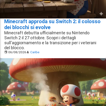
Minecraft approda su Switch 2: il colosso
dei blocchi si evolve
Minecraft debutta ufficialmente su Nintendo
Switch 2 il 27 ottobre. Scopri i dettagli
sull'aggiornamento e la transizione per i veterani
del blocco.
06/08/2026
Caribe