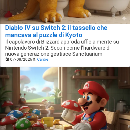
Diablo IV su Switch 2: il tassello che
mancava al puzzle di Kyoto
Il capolavoro di Blizzard approda ufficialmente su
Nintendo Switch 2. Scopri come l'hardware di
nuova generazione gestisce Sanctuarium.
07/08/2026
Caribe