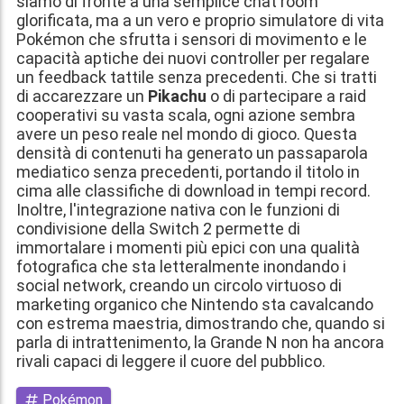
siamo di fronte a una semplice chat room
glorificata, ma a un vero e proprio simulatore di vita
Pokémon che sfrutta i sensori di movimento e le
capacità aptiche dei nuovi controller per regalare
un feedback tattile senza precedenti. Che si tratti
di accarezzare un
Pikachu
o di partecipare a raid
cooperativi su vasta scala, ogni azione sembra
avere un peso reale nel mondo di gioco. Questa
densità di contenuti ha generato un passaparola
mediatico senza precedenti, portando il titolo in
cima alle classifiche di download in tempi record.
Inoltre, l'integrazione nativa con le funzioni di
condivisione della Switch 2 permette di
immortalare i momenti più epici con una qualità
fotografica che sta letteralmente inondando i
social network, creando un circolo virtuoso di
marketing organico che Nintendo sta cavalcando
con estrema maestria, dimostrando che, quando si
parla di intrattenimento, la Grande N non ha ancora
rivali capaci di leggere il cuore del pubblico.
Pokémon