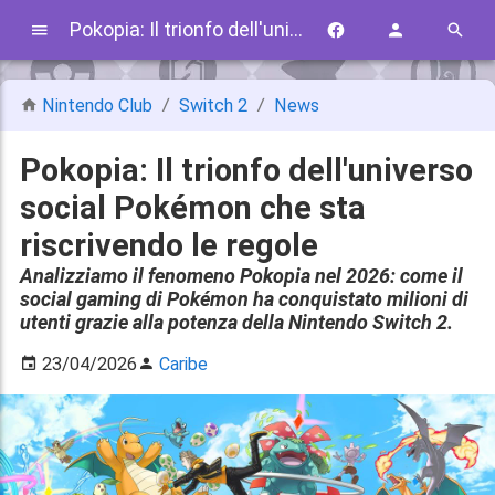
Pokopia: Il trionfo dell'universo social Pokémon che sta riscrivendo le regole
Nintendo Club
Switch 2
News
Pokopia: Il trionfo dell'universo
social Pokémon che sta
riscrivendo le regole
Analizziamo il fenomeno Pokopia nel 2026: come il
social gaming di Pokémon ha conquistato milioni di
utenti grazie alla potenza della Nintendo Switch 2.
23/04/2026
Caribe