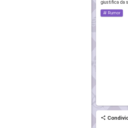
giustifica da 
Rumor
Condivid