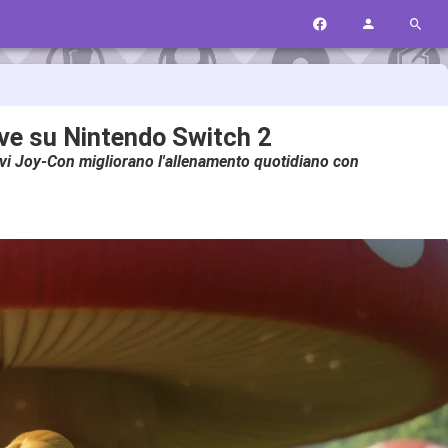
lve su Nintendo Switch 2
ovi Joy-Con migliorano l'allenamento quotidiano con