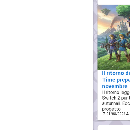
Il ritorno 
Time prepar
novembre
Il ritorno leg
Switch 2 punta
autunnali. Ec
progetto.
01/08/2026