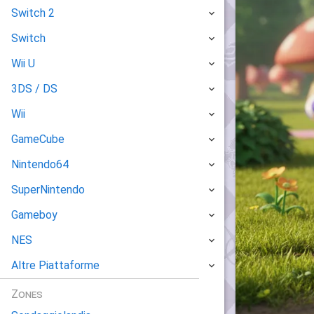
Switch 2
Switch
Wii U
3DS / DS
Wii
GameCube
Nintendo64
SuperNintendo
Gameboy
NES
Altre Piattaforme
Zones