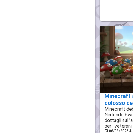
Minecraft 
colosso dei
Minecraft deb
Nintendo Switc
dettagli sull'
per i veterani
06/08/2026