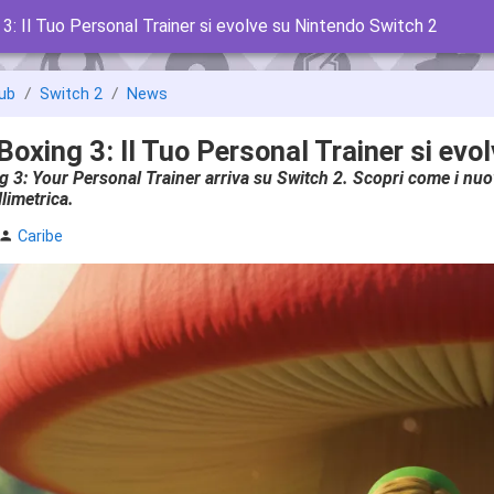
 3: Il Tuo Personal Trainer si evolve su Nintendo Switch 2
ub
Switch 2
News
Boxing 3: Il Tuo Personal Trainer si evo
g 3: Your Personal Trainer arriva su Switch 2. Scopri come i nu
limetrica.
Caribe