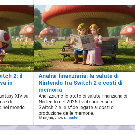
tch 2: il
Analisi finanziaria: la salute di
va in
Nintendo tra Switch 2 e costi di
memoria
Fantasy XIV su
Analizziamo lo stato di salute finanziaria di
ore di
Nintendo nel 2026 tra il successo di
no nel mondo
Switch 2 e le sfide legate ai costi di
produzione delle memorie.
06/08/2026
Caribe