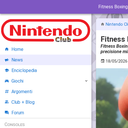
Fitness Boxing
Nintendo Cl
Fitness 
Fitness Boxin
Home
precisione mil
News
18/05/2026
Enciclopedia
Giochi
Argomenti
Club + Blog
Forum
Consoles