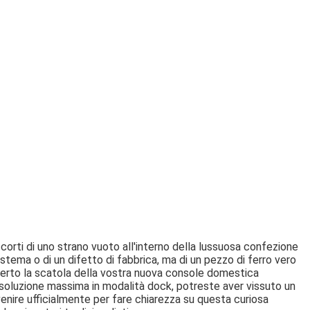
ccorti di uno strano vuoto all'interno della lussuosa confezione
istema o di un difetto di fabbrica, ma di un pezzo di ferro vero
aperto la scatola della vostra nuova console domestica
isoluzione massima in modalità dock, potreste aver vissuto un
venire ufficialmente per fare chiarezza su questa curiosa