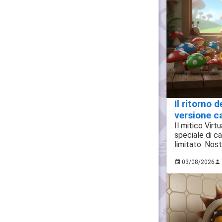
Il ritorno d
versione c
Il mitico Virt
speciale di c
limitato. Nost
03/08/2026