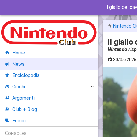
Il giallo del 
Nintendo Cl
Il giall
Nintendo risp
Home
30/05/2026
News
Enciclopedia
Giochi
Argomenti
Club + Blog
Forum
Consoles