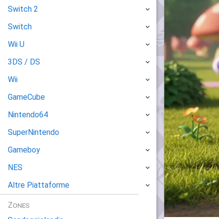
Switch 2
Switch
Wii U
3DS / DS
Wii
GameCube
Nintendo64
SuperNintendo
Gameboy
NES
Altre Piattaforme
Zones