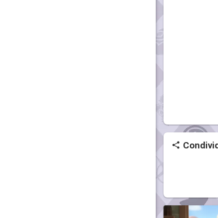
Condivid