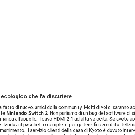
 ecologico che fa discutere
 fatto di nuovo, amici della community. Molti di voi si saranno a
nte
Nintendo Switch 2
. Non parliamo di un bug del software di s
 manca all'appello: il cavo HDMI 2.1 ad alta velocità. Se avete 
ettandovi il pacchetto completo per godere fin da subito della r
arrimento. Il servizio clienti della casa di Kyoto è dovuto inter