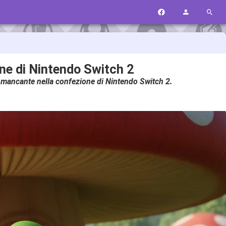
ne di Nintendo Switch 2
I mancante nella confezione di Nintendo Switch 2.