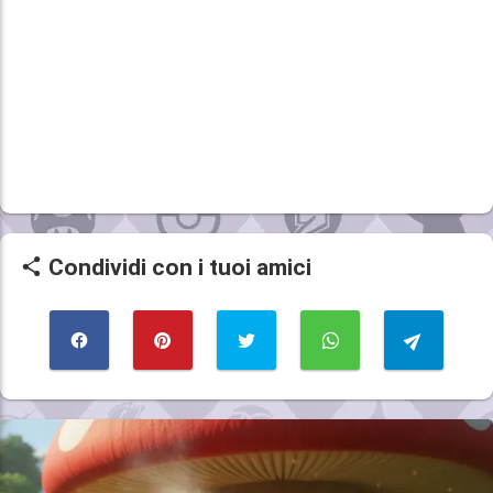
Condividi con i tuoi amici