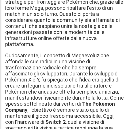
strategie per fronteggiare Pokémon che, grazie alle
loro forme Mega, possono ribaltare l'esito di un
match in un solo turno. Questo ci porta a
considerare quanto la community sia affamata di
contenuti che sappiano unire la nostalgia delle
generazioni passate con la modernità delle
infrastrutture online offerte dalla nuova
piattaforma.
Curiosamente, il concetto di Megaevoluzione
affonda le sue radici in una visione di
trasformazione radicale che ha sempre
affascinato gli sviluppatori. Durante lo sviluppo di
Pokémon X e Y, fu spiegato che l'idea era quella di
creare un legame indissolubile tra allenatore e
Pokémon che andasse oltre la semplice amicizia,
manifestandosi fisicamente durante la lotta. Come
spesso sottolineato dai vertici di
The Pokémon
Company
, l'obiettivo è sempre stato quello di
mantenere il gioco fresco ma accessibile. Oggi,
con l'hardware di
Switch 2
, quella visione di
spettacolarità visiva e tattica raggiunge la sua