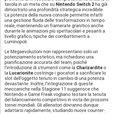
tavola in un meta che su
Nintendo Switch 2
ha già
dimostrato una profondità strategica incredibile.
La potenza della nuova console permette infatti
una gestione fluida delle trasformazioni in tempo
reale, mantenendo un framerate granitico anche
durante le animazioni più spettacolari e pesanti a
livello grafico, tipiche dei combattimenti a
Luminopoli.
Le Megaevoluzioni non rappresentano solo un
potenziamento estetico, ma richiedono una
pianificazione accurata del team, poiché
l'introduzione di strumenti come la
Charizardite
o
la
Lucarionite
costringe i giocatori a sacrificare lo
slot dell'oggetto tenuto in cambio di una potenza
devastante. Inoltre, l'integrazione di queste
meccaniche nella Stagione 11 suggerisce che
Nintendo e Game Freak vogliano testare la tenuta
del bilanciamento competitivo in vista dei prossimi
tornei mondiali. Gli allenatori dovranno dunque
adattarsi rapidamente, studiando nuove counter-