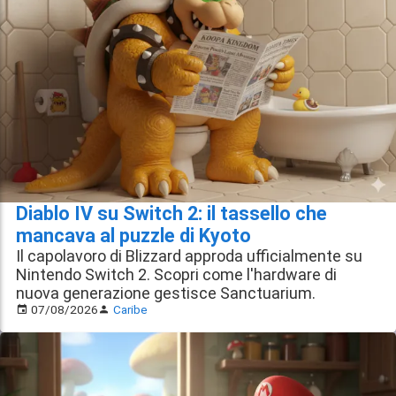
Diablo IV su Switch 2: il tassello che
mancava al puzzle di Kyoto
Il capolavoro di Blizzard approda ufficialmente su
Nintendo Switch 2. Scopri come l'hardware di
nuova generazione gestisce Sanctuarium.
07/08/2026
Caribe