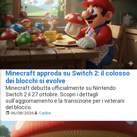
Minecraft approda su Switch 2: il colosso
dei blocchi si evolve
Minecraft debutta ufficialmente su Nintendo
Switch 2 il 27 ottobre. Scopri i dettagli
sull'aggiornamento e la transizione per i veterani
del blocco.
06/08/2026
Caribe