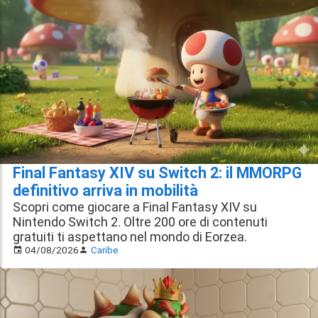
Final Fantasy XIV su Switch 2: il MMORPG
definitivo arriva in mobilità
Scopri come giocare a Final Fantasy XIV su
Nintendo Switch 2. Oltre 200 ore di contenuti
gratuiti ti aspettano nel mondo di Eorzea.
04/08/2026
Caribe