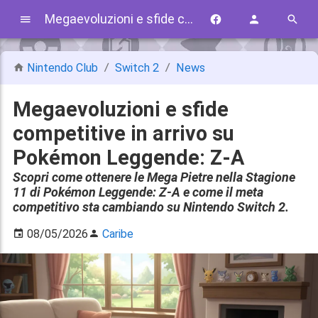
Megaevoluzioni e sfide competitive in arrivo su Pokémon Leggende: Z-A
Nintendo Club
Switch 2
News
Megaevoluzioni e sfide
competitive in arrivo su
Pokémon Leggende: Z-A
Scopri come ottenere le Mega Pietre nella Stagione
11 di Pokémon Leggende: Z-A e come il meta
competitivo sta cambiando su Nintendo Switch 2.
08/05/2026
Caribe