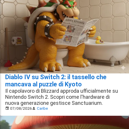
Diablo IV su Switch 2: il tassello che
mancava al puzzle di Kyoto
Il capolavoro di Blizzard approda ufficialmente su
Nintendo Switch 2. Scopri come l'hardware di
nuova generazione gestisce Sanctuarium.
07/08/2026
Caribe