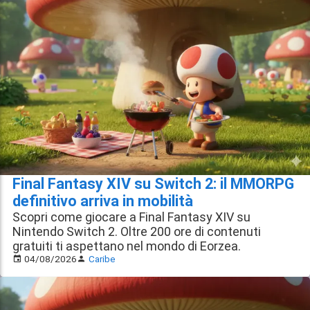
Final Fantasy XIV su Switch 2: il MMORPG
definitivo arriva in mobilità
Scopri come giocare a Final Fantasy XIV su
Nintendo Switch 2. Oltre 200 ore di contenuti
gratuiti ti aspettano nel mondo di Eorzea.
04/08/2026
Caribe