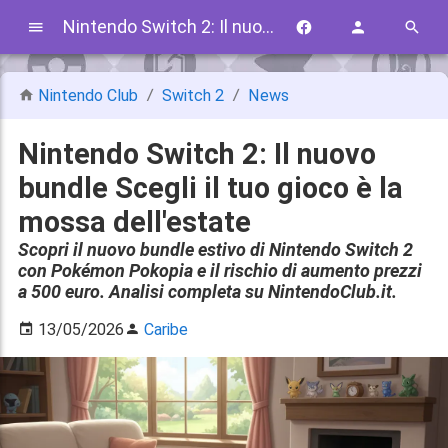
Nintendo Switch 2: Il nuovo bundle Scegli il tuo gioco è la mossa dell'estate
Nintendo Club
Switch 2
News
Nintendo Switch 2: Il nuovo
bundle Scegli il tuo gioco è la
mossa dell'estate
Scopri il nuovo bundle estivo di Nintendo Switch 2
con Pokémon Pokopia e il rischio di aumento prezzi
a 500 euro. Analisi completa su NintendoClub.it.
13/05/2026
Caribe