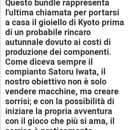
Questo bundle rappresenta
l'ultima chiamata per portarsi
a casa il gioiello di Kyoto prima
di un probabile rincaro
autunnale dovuto ai costi di
produzione dei componenti.
Come diceva sempre il
compianto
Satoru Iwata
, il
nostro obiettivo non è solo
vendere macchine, ma creare
sorrisi; e con la possibilità di
iniziare la propria avventura
con il gioco che più si ama, il