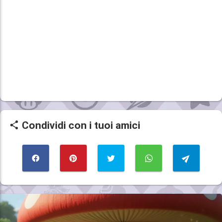
Condividi con i tuoi amici