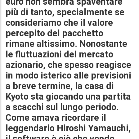
euro
non sembra spaventare
più di tanto, specialmente se
consideriamo che il valore
percepito del pacchetto
rimane altissimo. Nonostante
le fluttuazioni del mercato
azionario, che spesso reagisce
in modo isterico alle previsioni
a breve termine, la casa di
Kyoto sta giocando una partita
a scacchi sul lungo periodo.
Come amava ricordare il
leggendario
Hiroshi Yamauchi
,
il software è ciò che vende