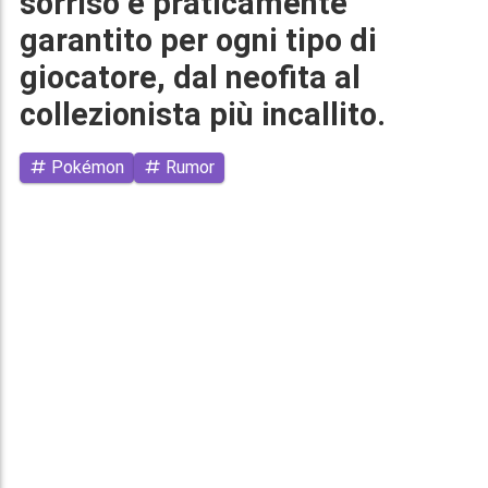
sorriso è praticamente
garantito per ogni tipo di
giocatore, dal neofita al
collezionista più incallito.
Pokémon
Rumor