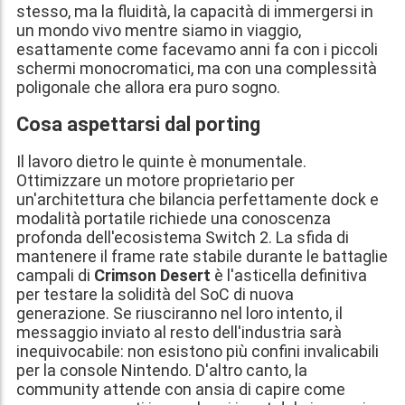
stesso, ma la fluidità, la capacità di immergersi in
un mondo vivo mentre siamo in viaggio,
esattamente come facevamo anni fa con i piccoli
schermi monocromatici, ma con una complessità
poligonale che allora era puro sogno.
Cosa aspettarsi dal porting
Il lavoro dietro le quinte è monumentale.
Ottimizzare un motore proprietario per
un'architettura che bilancia perfettamente dock e
modalità portatile richiede una conoscenza
profonda dell'ecosistema Switch 2. La sfida di
mantenere il frame rate stabile durante le battaglie
campali di
Crimson Desert
è l'asticella definitiva
per testare la solidità del SoC di nuova
generazione. Se riusciranno nel loro intento, il
messaggio inviato al resto dell'industria sarà
inequivocabile: non esistono più confini invalicabili
per la console Nintendo. D'altro canto, la
community attende con ansia di capire come