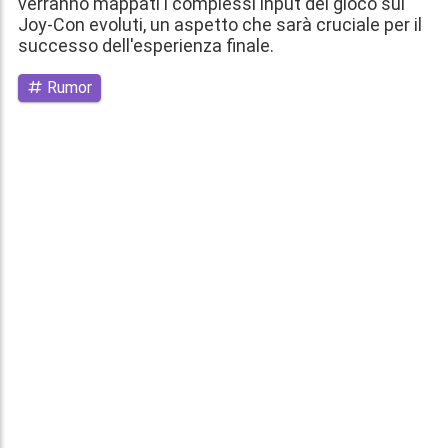
verranno mappati i complessi input del gioco sui
Joy-Con evoluti, un aspetto che sarà cruciale per il
successo dell'esperienza finale.
Rumor