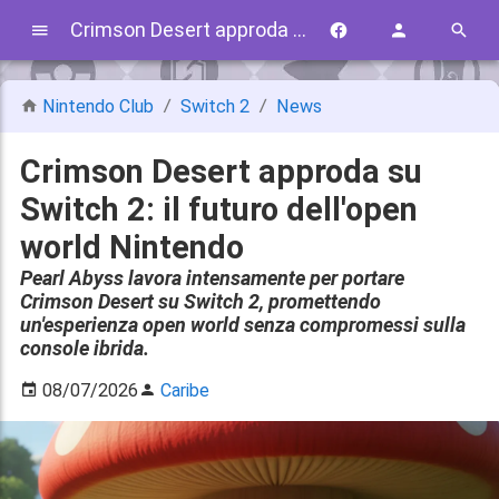
Crimson Desert approda su Switch 2: il futuro dell'open world Nintendo
Nintendo Club
Switch 2
News
Crimson Desert approda su
Switch 2: il futuro dell'open
world Nintendo
Pearl Abyss lavora intensamente per portare
Crimson Desert su Switch 2, promettendo
un'esperienza open world senza compromessi sulla
console ibrida.
08/07/2026
Caribe