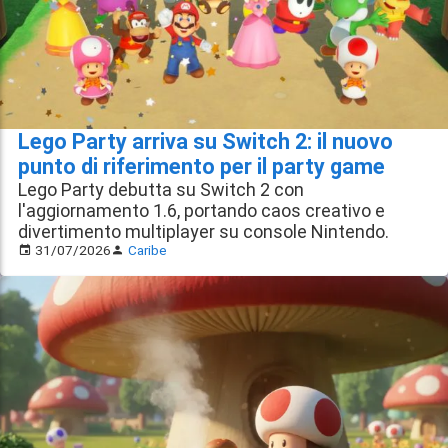
Lego Party arriva su Switch 2: il nuovo
punto di riferimento per il party game
Lego Party debutta su Switch 2 con
l'aggiornamento 1.6, portando caos creativo e
divertimento multiplayer su console Nintendo.
31/07/2026
Caribe