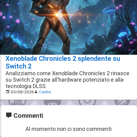
Xenoblade Chronicles 2 splendente su
Switch 2
Analizziamo come Xenoblade Chronicles 2 rinasce
su Switch 2 grazie all'hardware potenziato e alla
tecnologia DLSS.
03/08/2026
Caribe
Commenti
Al momento non ci sono commenti