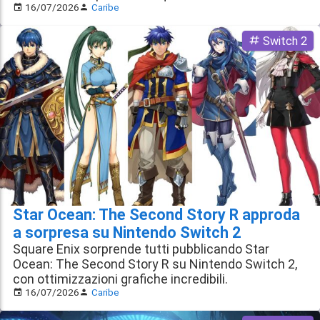
16/07/2026
Caribe
Switch 2
Star Ocean: The Second Story R approda
a sorpresa su Nintendo Switch 2
Square Enix sorprende tutti pubblicando Star
Ocean: The Second Story R su Nintendo Switch 2,
con ottimizzazioni grafiche incredibili.
16/07/2026
Caribe