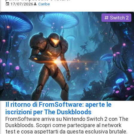
17/07/2026
Caribe
Switch 2
Il ritorno di FromSoftware: aperte le
iscrizioni per The Duskbloods
FromSoftware arriva su Nintendo Switch 2 con The
Duskbloods. Scopri come partecipare al network
test e cosa aspettarti da questa esclusiva brutale.