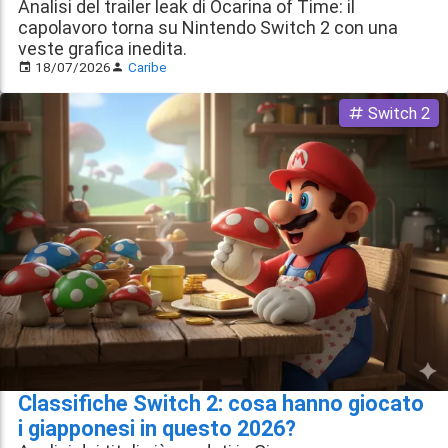
Analisi del trailer leak di Ocarina of Time: il
capolavoro torna su Nintendo Switch 2 con una
veste grafica inedita.
18/07/2026
Caribe
Switch 2
Classifiche Switch 2: cosa hanno giocato
i giapponesi in questo 2026?