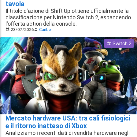
tavola
Il titolo d'azione di Shift Up ottiene ufficialmente la
classificazione per Nintendo Switch 2, espandendo
l'offerta action della console.
23/07/2026
Caribe
Switch 2
Mercato hardware USA: tra cali fisiologici
e il ritorno inatteso di Xbox
Analizziamo i recenti dati di vendita hardware negli