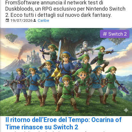
FromSoftware annuncia il network test di
Duskbloods, un RPG esclusivo per Nintendo Switch
2. Ecco tutti i dettagli sul nuovo dark fantasy.
19/07/2026
Caribe
Switch 2
Il ritorno dell’Eroe del Tempo: Ocarina of
Time rinasce su Switch 2