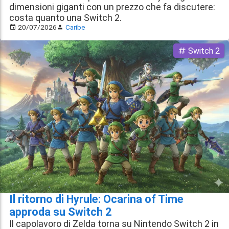
dimensioni giganti con un prezzo che fa discutere:
costa quanto una Switch 2.
20/07/2026
Caribe
Switch 2
Il ritorno di Hyrule: Ocarina of Time
approda su Switch 2
Il capolavoro di Zelda torna su Nintendo Switch 2 in