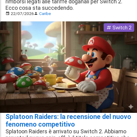
rimborsi legati alle tariffe doganali per Switch 2.
Ecco cosa sta succedendo.
22/07/2026
Caribe
Switch 2
Splatoon Raiders: la recensione del nuovo
fenomeno competitivo
Splatoon Raiders è arrivato su Switch 2. Abbiamo