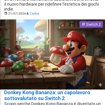
il nuovo hardware per ridefinire l'estetica dei giochi
indie.
21/07/2026
Caribe
Switch 2
Donkey Kong Bananza: un capolavoro
sottovalutato su Switch 2
Scopri perché Donkey Kong Bananza è diventato un