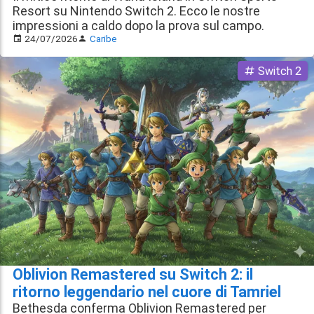
Resort su Nintendo Switch 2. Ecco le nostre
impressioni a caldo dopo la prova sul campo.
24/07/2026
Caribe
Switch 2
Oblivion Remastered su Switch 2: il
ritorno leggendario nel cuore di Tamriel
Bethesda conferma Oblivion Remastered per