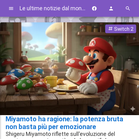
Le ultime notizie dal mondo Nintendo
Switch 2
Miyamoto ha ragione: la potenza bruta
non basta più per emozionare
Shigeru Miyamoto riflette sull'evoluzione del