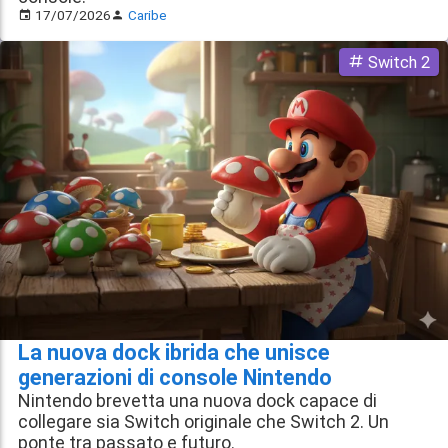
17/07/2026
Caribe
Switch 2
La nuova dock ibrida che unisce
generazioni di console Nintendo
Nintendo brevetta una nuova dock capace di
collegare sia Switch originale che Switch 2. Un
ponte tra passato e futuro.