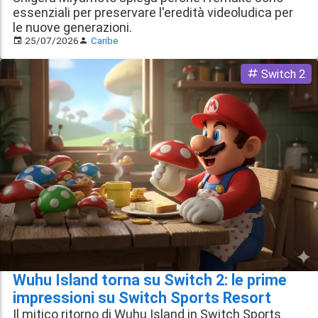
essenziali per preservare l'eredità videoludica per
le nuove generazioni.
25/07/2026
Caribe
Switch 2
Wuhu Island torna su Switch 2: le prime
impressioni su Switch Sports Resort
Il mitico ritorno di Wuhu Island in Switch Sports