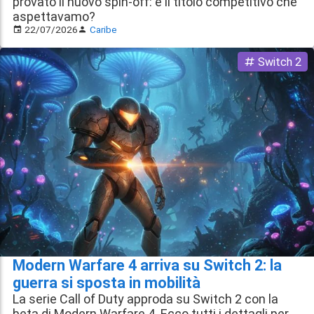
provato il nuovo spin-off: è il titolo competitivo che
aspettavamo?
22/07/2026
Caribe
Switch 2
Modern Warfare 4 arriva su Switch 2: la
guerra si sposta in mobilità
La serie Call of Duty approda su Switch 2 con la
beta di Modern Warfare 4. Ecco tutti i dettagli per