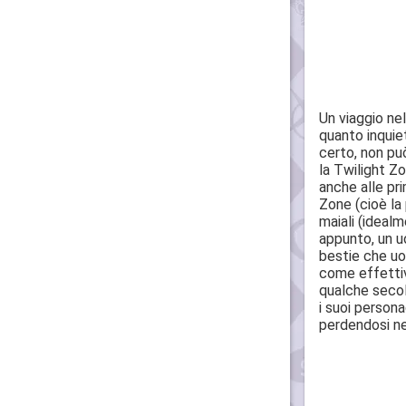
Un viaggio nel
quanto inquie
certo, non pu
la Twilight Z
anche alle pri
Zone (cioè la 
maiali (ideal
appunto, un u
bestie che uo
come effettiv
qualche secolo
i suoi persona
perdendosi ne