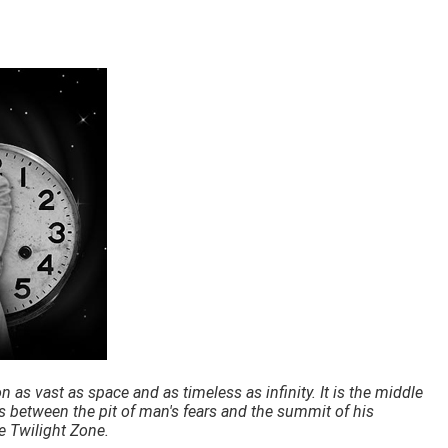
 as vast as space and as timeless as infinity. It is the middle
s between the pit of man's fears and the summit of his
e Twilight Zone.