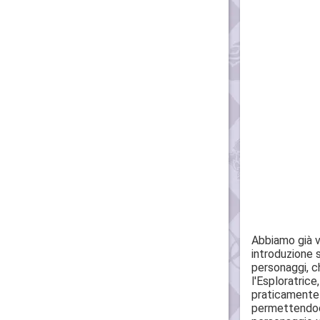
Abbiamo già v
introduzione s
personaggi, ch
l'Esploratrice
praticamente 
permettendoci