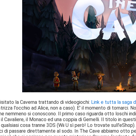
isitato la Caverna trattando di videogiochi:
Link e tutta la saga d
trizza l'occhio ad Alice, non a caso). E' il momento di tornarci. No
e nemmeno si conoscono. Il primo caso riguarda otto loschi indivi
, il Cavaliere, il Monaco ed una coppia di Gemelli. Il titolo in qu
qualsiasi cosa tranne 3DS (Wii U sì però! Lo trovate sull'eShop)
 di passare direttamente al sodo. In The Cave abbiamo otto pers