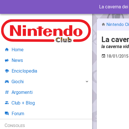
La caverna dei 
Nintendo Cl
La caver
la caverna vid
Home
18/01/2015
News
Enciclopedia
Giochi
Argomenti
Club + Blog
Forum
Consoles