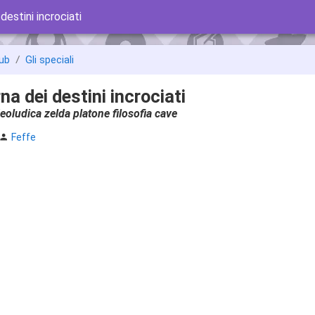
destini incrociati
ub
Gli speciali
na dei destini incrociati
eoludica zelda platone filosofia cave
Feffe