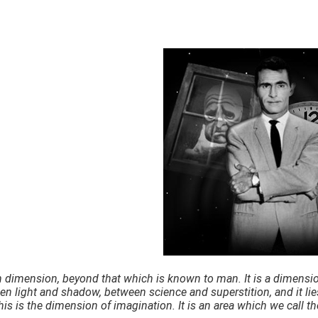
th dimension, beyond that which is known to man. It is a dimension
n light and shadow, between science and superstition, and it lie
is is the dimension of imagination. It is an area which we call th