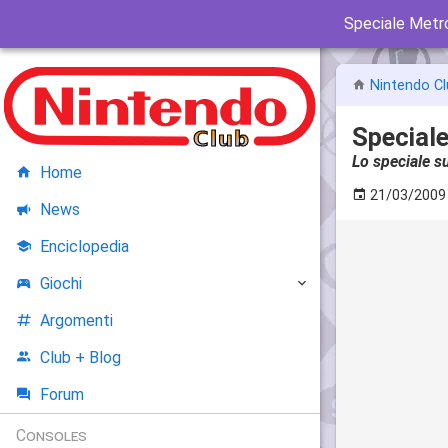
Speciale Metr
Nintendo Cl
Speciale
Lo speciale s
Home
21/03/2009
News
Enciclopedia
Giochi
Argomenti
Club + Blog
Forum
Consoles