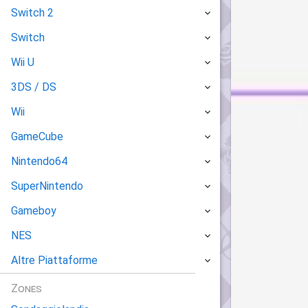
Switch 2
Switch
Wii U
3DS / DS
Wii
GameCube
Nintendo64
SuperNintendo
Gameboy
NES
Altre Piattaforme
Zones