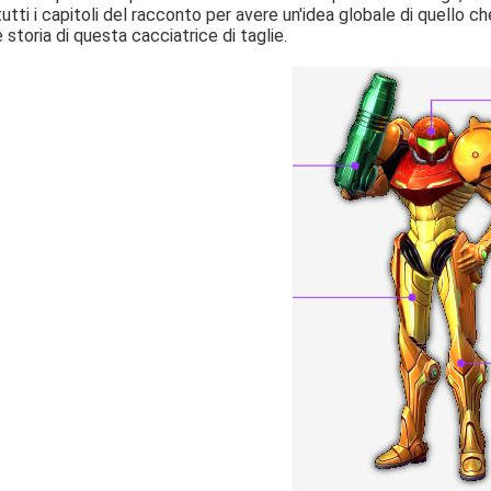
tutti i capitoli del racconto per avere un'idea globale di quell
e storia di questa cacciatrice di taglie.