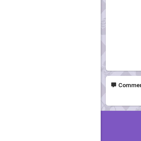
Commen