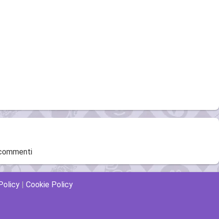
 commenti
Policy
|
Cookie Policy