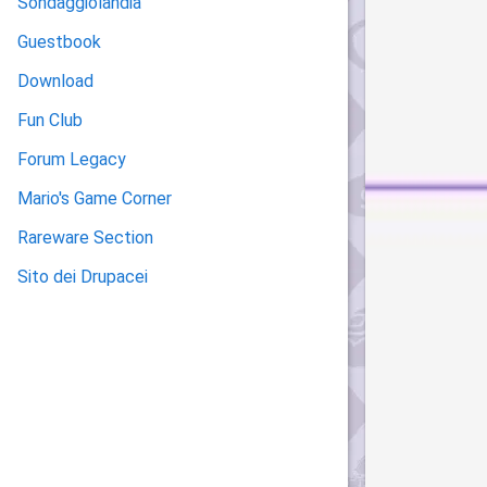
Sondaggiolandia
Guestbook
Download
Fun Club
Forum Legacy
Mario's Game Corner
Rareware Section
Sito dei Drupacei