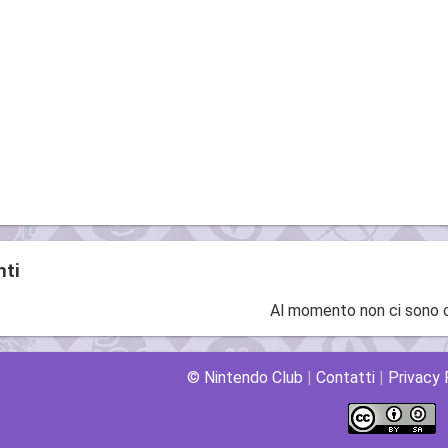
ti
Al momento non ci sono
© Nintendo Club
|
Contatti
|
Privacy 