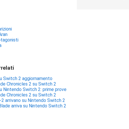
izioni
Aran
otagonisti
a
rrelati
u Switch 2 aggiornamento
de Chronicles 2 su Switch 2
u Nintendo Switch 2: prime prove
de Chronicles 2 su Switch 2
-2 arrivano su Nintendo Switch 2
Blade arriva su Nintendo Switch 2