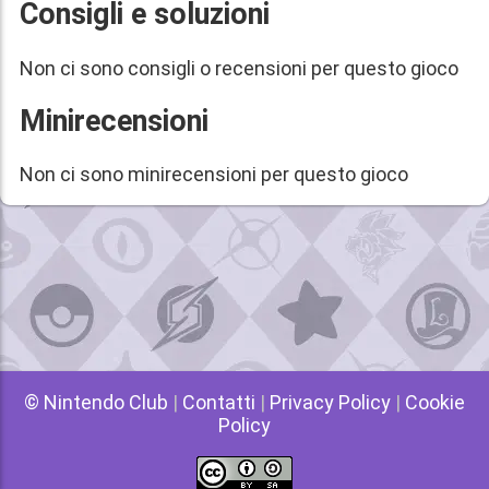
Consigli e soluzioni
Non ci sono consigli o recensioni per questo gioco
Minirecensioni
Non ci sono minirecensioni per questo gioco
© Nintendo Club
|
Contatti
|
Privacy Policy
|
Cookie
Policy