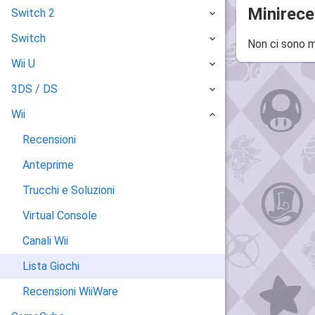
Minirece
Switch 2
Switch
Non ci sono m
Wii U
3DS / DS
Wii
Recensioni
Anteprime
Trucchi e Soluzioni
Virtual Console
Canali Wii
Lista Giochi
Recensioni WiiWare