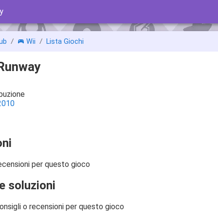
y
ub
Wii
Lista Giochi
 Runway
ibuzione
2010
ni
ecensioni per questo gioco
e soluzioni
onsigli o recensioni per questo gioco