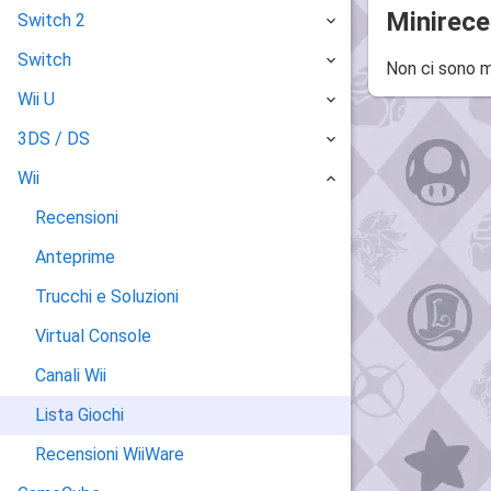
Minirece
Switch 2
Switch
Non ci sono m
Wii U
3DS / DS
Wii
Recensioni
Anteprime
Trucchi e Soluzioni
Virtual Console
Canali Wii
Lista Giochi
Recensioni WiiWare