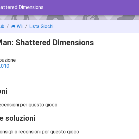
hattered Dimensions
ub
Wii
Lista Giochi
Man: Shattered Dimensions
ibuzione
2010
ni
ecensioni per questo gioco
e soluzioni
onsigli o recensioni per questo gioco