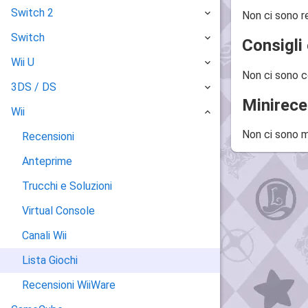
Switch 2
Non ci sono r
Switch
Consigli 
Wii U
Non ci sono c
3DS / DS
Minirece
Wii
Non ci sono m
Recensioni
Anteprime
Trucchi e Soluzioni
Virtual Console
Canali Wii
Lista Giochi
Recensioni WiiWare