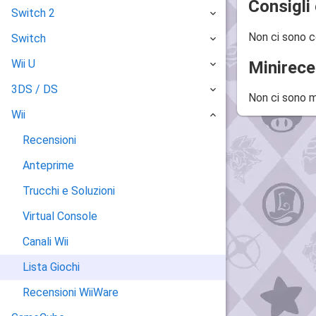
Consigli 
Switch 2
Non ci sono c
Switch
Wii U
Minirece
3DS / DS
Non ci sono m
Wii
Recensioni
Anteprime
Trucchi e Soluzioni
Virtual Console
Canali Wii
Lista Giochi
Recensioni WiiWare