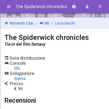
The Spiderwick chronicles
Nintendo Club
Wii
Lista Giochi
The Spiderwick chronicles
Tie in del film fantasy
Data distribuzione
Console
Wii
Sviluppatore
Sierra
Prezzo
€ 59
Recensioni