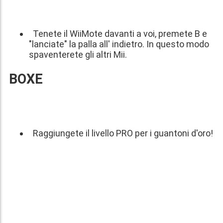
Tenete il WiiMote davanti a voi, premete B e
"lanciate" la palla all' indietro. In questo modo
spaventerete gli altri Mii.
BOXE
Raggiungete il livello PRO per i guantoni d'oro!