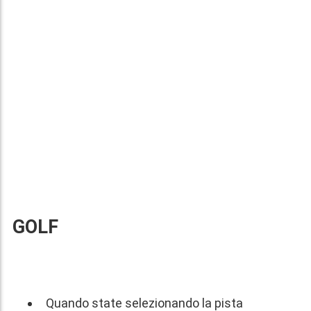
GOLF
Quando state selezionando la pista