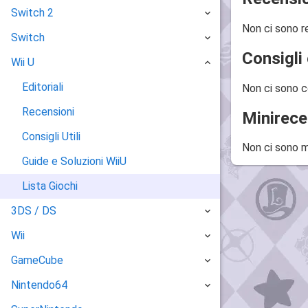
Switch 2
Non ci sono r
Switch
Consigli 
Wii U
Editoriali
Non ci sono c
Recensioni
Minirece
Consigli Utili
Non ci sono m
Guide e Soluzioni WiiU
Lista Giochi
3DS / DS
Wii
GameCube
Nintendo64