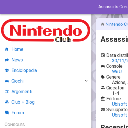
Assassin's Cree
Nintendo Cl
Assassin
Home
Data distr
News
30/11/
Console
Enciclopedia
Wii U
Genere
Giochi
Azione,
Giocatori
Argomenti
1-4
Editore
Club + Blog
Ubisoft
Sviluppato
Forum
Ubisoft
Consoles
Recensio