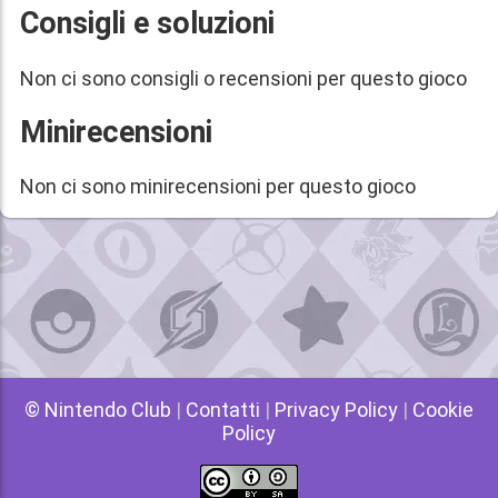
Consigli e soluzioni
Non ci sono consigli o recensioni per questo gioco
Minirecensioni
Non ci sono minirecensioni per questo gioco
© Nintendo Club
|
Contatti
|
Privacy Policy
|
Cookie
Policy