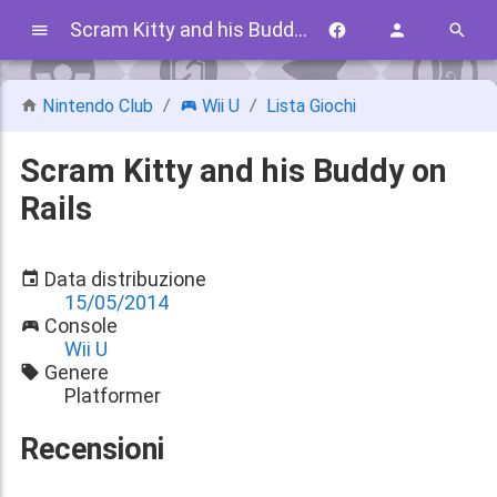
Scram Kitty and his Buddy on Rails
Nintendo Club
Wii U
Lista Giochi
Scram Kitty and his Buddy on
Rails
Data distribuzione
15/05/2014
Console
Wii U
Genere
Platformer
Recensioni