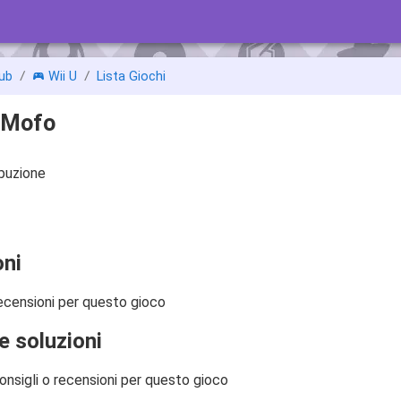
ub
Wii U
Lista Giochi
 Mofo
ibuzione
ni
ecensioni per questo gioco
e soluzioni
onsigli o recensioni per questo gioco