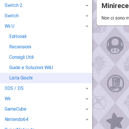
Minirece
Switch 2
Switch
Non ci sono m
Wii U
Editoriali
Recensioni
Consigli Utili
Guide e Soluzioni WiiU
Lista Giochi
3DS / DS
Wii
GameCube
Nintendo64