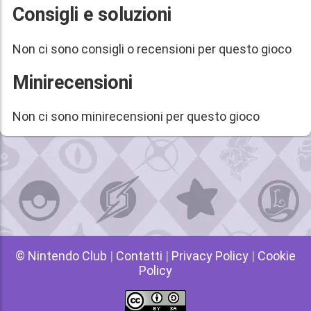
Consigli e soluzioni
Non ci sono consigli o recensioni per questo gioco
Minirecensioni
Non ci sono minirecensioni per questo gioco
© Nintendo Club
|
Contatti
|
Privacy Policy
|
Cookie
Policy