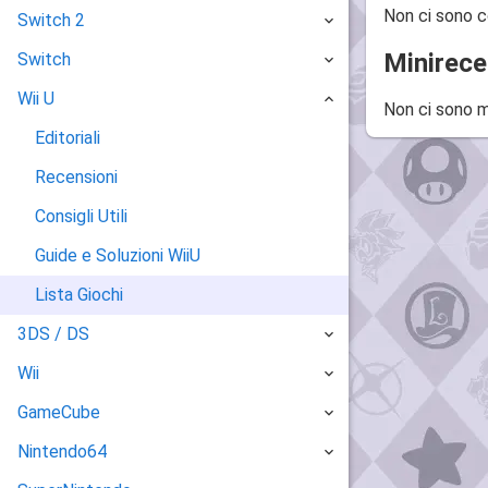
Non ci sono c
Switch 2
Minirece
Switch
Wii U
Non ci sono m
Editoriali
Recensioni
Consigli Utili
Guide e Soluzioni WiiU
Lista Giochi
3DS / DS
Wii
GameCube
Nintendo64