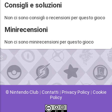
Consigli e soluzioni
Non ci sono consigli o recensioni per questo gioco
Minirecensioni
Non ci sono minirecensioni per questo gioco
© Nintendo Club
|
Contatti
|
Privacy Policy
|
Cookie
Policy