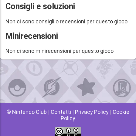
Consigli e soluzioni
Non ci sono consigli o recensioni per questo gioco
Minirecensioni
Non ci sono minirecensioni per questo gioco
© Nintendo Club
|
Contatti
|
Privacy Policy
|
Cookie
Policy