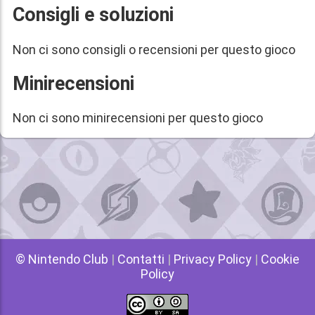
Consigli e soluzioni
Non ci sono consigli o recensioni per questo gioco
Minirecensioni
Non ci sono minirecensioni per questo gioco
© Nintendo Club
|
Contatti
|
Privacy Policy
|
Cookie
Policy