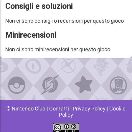
Consigli e soluzioni
Non ci sono consigli o recensioni per questo gioco
Minirecensioni
Non ci sono minirecensioni per questo gioco
© Nintendo Club
|
Contatti
|
Privacy Policy
|
Cookie
Policy