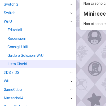
Non ci sono c
Switch 2
Minirece
Switch
Wii U
Non ci sono m
Editoriali
Recensioni
Consigli Utili
Guide e Soluzioni WiiU
Lista Giochi
3DS / DS
Wii
GameCube
Nintendo64