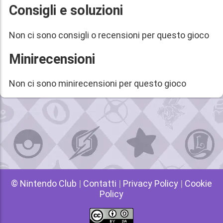
Consigli e soluzioni
Non ci sono consigli o recensioni per questo gioco
Minirecensioni
Non ci sono minirecensioni per questo gioco
© Nintendo Club
|
Contatti
|
Privacy Policy
|
Cookie
Policy