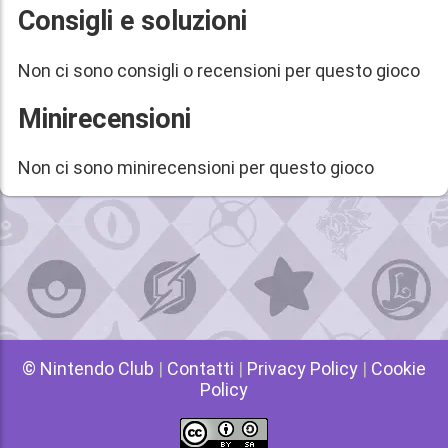
Consigli e soluzioni
Non ci sono consigli o recensioni per questo gioco
Minirecensioni
Non ci sono minirecensioni per questo gioco
© Nintendo Club
|
Contatti
|
Privacy Policy
|
Cookie
Policy