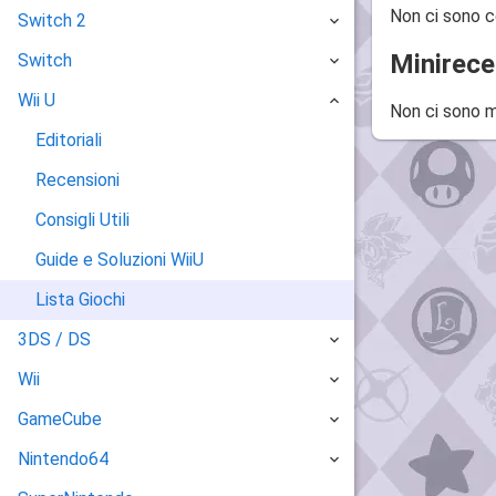
Non ci sono c
Switch 2
Minirece
Switch
Wii U
Non ci sono m
Editoriali
Recensioni
Consigli Utili
Guide e Soluzioni WiiU
Lista Giochi
3DS / DS
Wii
GameCube
Nintendo64