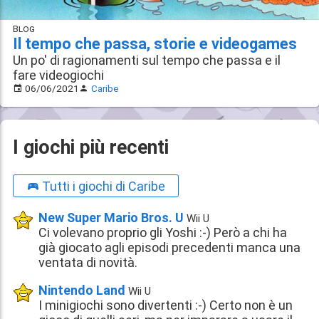
Blog
Il tempo che passa, storie e videogames
Un po' di ragionamenti sul tempo che passa e il
fare videogiochi
06/06/2021
Caribe
I giochi più recenti
Tutti i giochi di Caribe
New Super Mario Bros. U
Wii U
Ci volevano proprio gli Yoshi :-) Però a chi ha
già giocato agli episodi precedenti manca una
ventata di novità.
Nintendo Land
Wii U
I minigiochi sono divertenti :-) Certo non è un