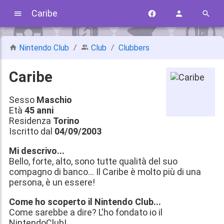
Caribe
Nintendo Club
Club
Clubbers
Caribe
Sesso
Maschio
Età
45 anni
Residenza
Torino
Iscritto dal
04/09/2003
Mi descrivo...
Bello, forte, alto, sono tutte qualità del suo
compagno di banco... Il Caribe è molto più di una
persona, è un essere!
Come ho scoperto il Nintendo Club...
Come sarebbe a dire? L'ho fondato io il
NintendoClub!